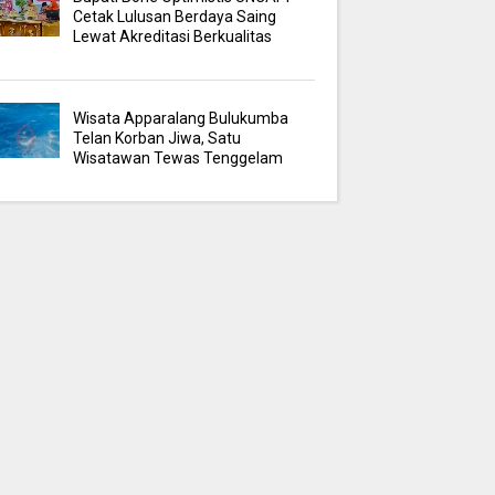
Cetak Lulusan Berdaya Saing
Lewat Akreditasi Berkualitas
Wisata Apparalang Bulukumba
Telan Korban Jiwa, Satu
Wisatawan Tewas Tenggelam