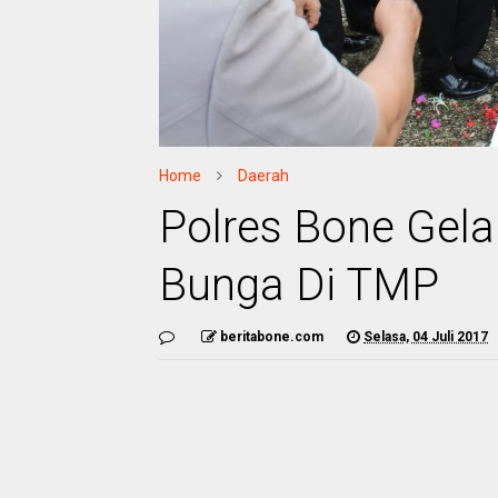
Home
Daerah
Polres Bone Gela
Bunga Di TMP
beritabone.com
Selasa, 04 Juli 2017