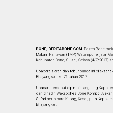
BONE, BERITABONE.COM
--Polres Bone mel
Makam Pahlawan (TMP) Watampone, jalan Gato
Kabupaten Bone, Sulsel, Selasa (4/7/2017) sek
Upacara ziarah dan tabur bunga ini dilaksan
Bhayangkara ke-71 tahun 2017.
Upacara tersebut dipimpin langsung Kapolr
dan dihadiri Wakapolres Bone Kompol Alexan
Safari serta para Kabag, Kasat, para Kapolsek
Bhayangkari.