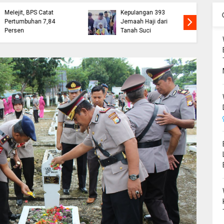
Ekonomi Bone
Wabup Bone Sambut
Melejit, BPS Catat
Kepulangan 393
Pertumbuhan 7,84
Jemaah Haji dari
Persen
Tanah Suci