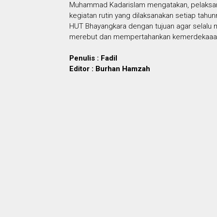
Muhammad Kadarislam mengatakan, pelaksana
kegiatan rutin yang dilaksanakan setiap tah
HUT Bhayangkara dengan tujuan agar selalu 
merebut dan mempertahankan kemerdekaaan 
Penulis : Fadil
Editor : Burhan Hamzah