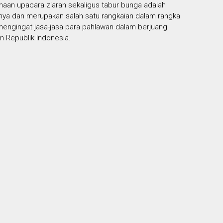
an upacara ziarah sekaligus tabur bunga adalah
unnya dan merupakan salah satu rangkaian dalam rangka
mengingat jasa-jasa para pahlawan dalam berjuang
Republik Indonesia.