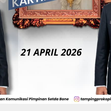
Di Tangan BerAmal,