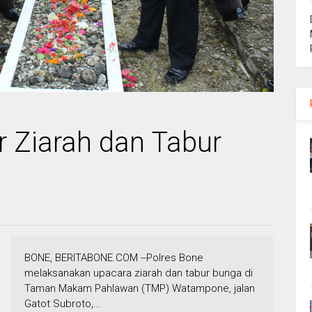
r Ziarah dan Tabur
BONE, BERITABONE.COM --Polres Bone
melaksanakan upacara ziarah dan tabur bunga di
Taman Makam Pahlawan (TMP) Watampone, jalan
Gatot Subroto,...