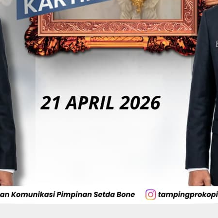
Di Tangan BerAmal,