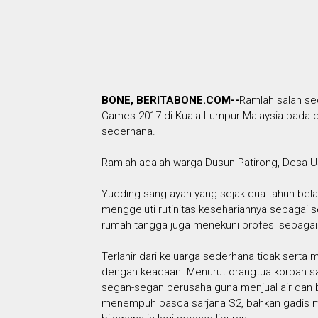
BONE, BERITABONE.COM--
Ramlah salah seo
Games 2017 di Kuala Lumpur Malaysia pada 
sederhana.
Ramlah adalah warga Dusun Patirong, Desa U
Yudding sang ayah yang sejak dua tahun bela
menggeluti rutinitas kesehariannya sebagai s
rumah tangga juga menekuni profesi sebagai 
Terlahir dari keluarga sederhana tidak sert
dengan keadaan. Menurut orangtua korban saa
segan-segan berusaha guna menjual air dan
menempuh pasca sarjana S2, bahkan gadis ma