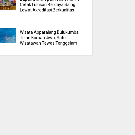
Cetak Lulusan Berdaya Saing
Lewat Akreditasi Berkualitas
Wisata Apparalang Bulukumba
Telan Korban Jiwa, Satu
Wisatawan Tewas Tenggelam