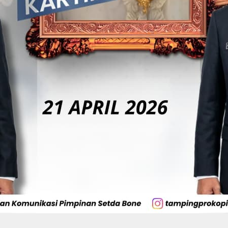
Bupati Bone
Wabup Bone
Optimistis UNCAPI