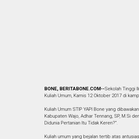
BONE, BERITABONE.COM--
Sekolah Tinggi I
Kuliah Umum, Kamis 12 Oktober 2017 di kampu
Kuliah Umum STIP YAPI Bone yang dibawaka
Kabupaten Wajo, Adhar Tennang, SP, M.Si de
Didunia Pertanian Itu Tidak Keren?".
Kuliah umum yang bejalan tertib atas antusias