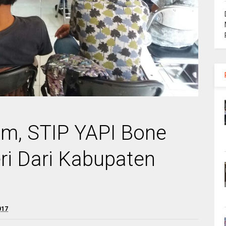
um, STIP YAPI Bone
ri Dari Kabupaten
017