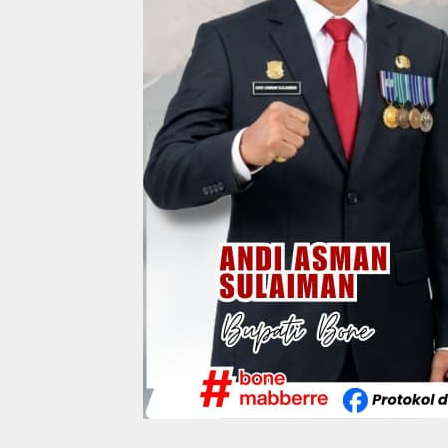
Wakil Bupati Bone
Resmi Luncurkan
Bus Bandara Arung