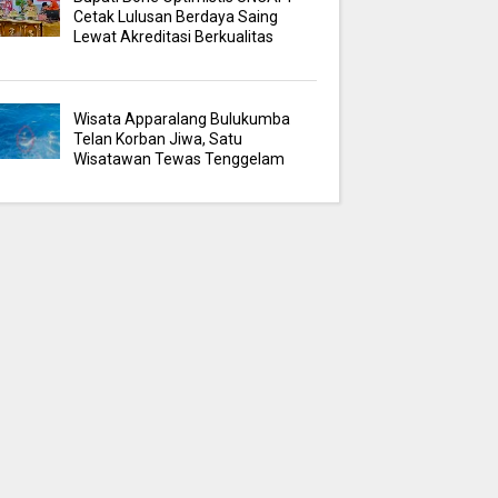
Cetak Lulusan Berdaya Saing
Lewat Akreditasi Berkualitas
Wisata Apparalang Bulukumba
Telan Korban Jiwa, Satu
Wisatawan Tewas Tenggelam