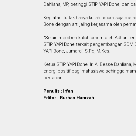
Dahliana, MP, petinggi STIP YAPI Bone, dan p
Kegiatan itu tak hanya kuliah umum saja me
Bone dengan arti jaling kerjasama oleh pemat
"Selain memberi kuliah umum oleh Adhar Te
STIP YAPI Bone terkait pengembangan SDM S
YAPI Bone, Jumardi, S.Pd, M.Kes.
Ketua STIP YAPI Bone Ir. A. Besse Dahliana,
energi positif bagi mahasiswa sehingga ma
pertanian.
Penulis : Irfan
Editor : Burhan Hamzah