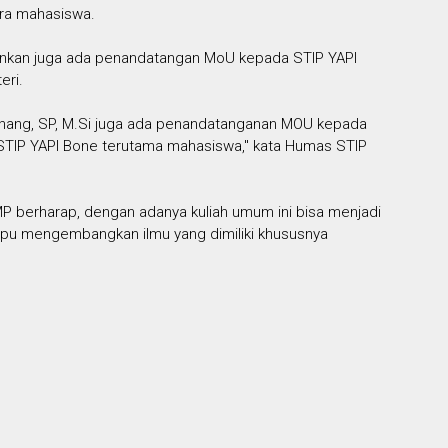
ara mahasiswa.
lainkan juga ada penandatangan MoU kepada STIP YAPI
eri.
nnang, SP, M.Si juga ada penandatanganan MOU kepada
TIP YAPI Bone terutama mahasiswa," kata Humas STIP
 MP berharap, dengan adanya kuliah umum ini bisa menjadi
mpu mengembangkan ilmu yang dimiliki khususnya