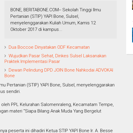
BONE, BERITABONE.COM-- Sekolah Tinggi Ilmu
Pertanian (STIP) YAPI Bone, Sulsel,
menyelenggarakan Kuliah Umum, Kamis 12
Oktober 2017 di kampus...
Dua Boccoe Dinyatakan ODF Kecamatan
Wujudkan Pasar Sehat, Dinkes Sulsel Laksanakan
Praktek Implementasi Pasar
Dewan Pelindung DPD JOIN Bone Nahkodai ADVOKAI
Bone
lmu Pertanian (STIP) YAPI Bone, Sulsel, menyelenggarakan
s sendiri.
n oleh PPL Kelurahan Salomenraleng, Kecamatam Tempe,
ngan materi "Siapa Bilang Anak Muda Yang Bergelut
nya peserta ini dihadiri Ketua STIP YAPI Bone Ir. A. Besse