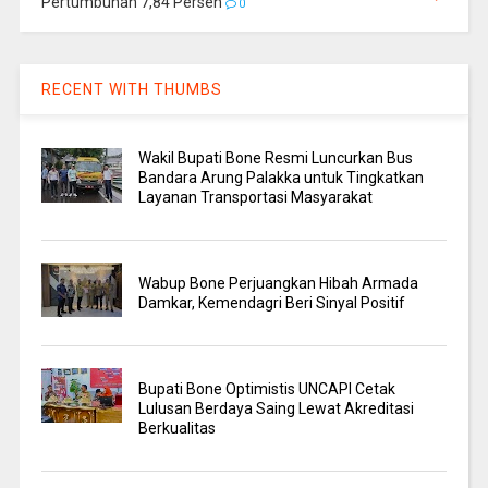
Pertumbuhan 7,84 Persen
0
RECENT WITH THUMBS
Wakil Bupati Bone Resmi Luncurkan Bus
Bandara Arung Palakka untuk Tingkatkan
Layanan Transportasi Masyarakat
Wabup Bone Perjuangkan Hibah Armada
Damkar, Kemendagri Beri Sinyal Positif
Bupati Bone Optimistis UNCAPI Cetak
Lulusan Berdaya Saing Lewat Akreditasi
Berkualitas