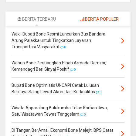
BERITA TERBARU
BERITA POPULER
Wakil Bupati Bone Resmi Luncurkan Bus Bandara
Arung Palakka untuk Tingkatkan Layanan
Transportasi Masyarakat
0
Wabup Bone Perjuangkan Hibah Armada Damkar,
Kemendagri Beri Sinyal Positif
0
Bupati Bone Optimistis UNCAPI Cetak Lulusan
Berdaya Saing Lewat Akreditasi Berkualitas
0
Wisata Apparalang Bulukumba Telan Korban Jiwa,
Satu Wisatawan Tewas Tenggelam
0
Di Tangan BerAmal, Ekonomi Bone Melejit, BPS Catat