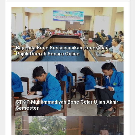
Bapenda Bone Sosialisasikan Penerapan
Pajak Daerah Secara Online
STKIP Muhammadiyah Bone Gelar Ujian Akhir
Semester