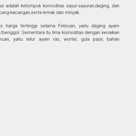
asi adalah kelompok komoditas sayur-sayuran,daging, dan
acang-kacangan,serta lemak dan minyak.
 harga tertinggi selama Februari, yaitu daging ayam
ng/benggol. Sementara itu lima komoditas dengan kenaikan
uari, yaitu telur ayam ras, wortel, gula pasir, bahan