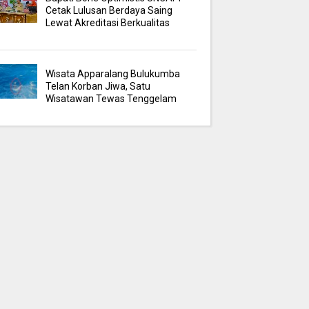
Cetak Lulusan Berdaya Saing
Lewat Akreditasi Berkualitas
Wisata Apparalang Bulukumba
Telan Korban Jiwa, Satu
Wisatawan Tewas Tenggelam