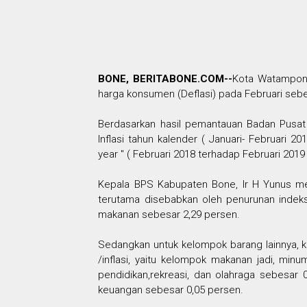
BONE, BERITABONE.COM--
Kota Watampone
harga konsumen (Deflasi) pada Februari sebe
Berdasarkan hasil pemantauan Badan Pusat 
Inflasi tahun kalender ( Januari- Februari 2
year " ( Februari 2018 terhadap Februari 201
Kepala BPS Kabupaten Bone, Ir H Yunus mela
terutama disebabkan oleh penurunan indek
makanan sebesar 2,29 persen.
Sedangkan untuk kelompok barang lainnya, 
/inflasi, yaitu kelompok makanan jadi, mi
pendidikan,rekreasi, dan olahraga sebesar 
keuangan sebesar 0,05 persen.