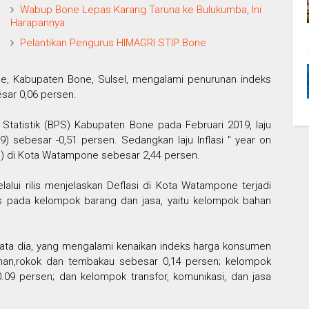
Wabup Bone Lepas Karang Taruna ke Bulukumba, Ini
Harapannya
Pelantikan Pengurus HIMAGRI STIP Bone
, Kabupaten Bone, Sulsel, mengalami penurunan indeks
sar 0,06 persen.
Statistik (BPS) Kabupaten Bone pada Februari 2019, laju
019) sebesar -0,51 persen. Sedangkan laju Inflasi " year on
9 ) di Kota Watampone sebesar 2,44 persen.
lui rilis menjelaskan Deflasi di Kota Watampone terjadi
s pada kelompok barang dan jasa, yaitu kelompok bahan
kata dia, yang mengalami kenaikan indeks harga konsumen
numan,rokok dan tembakau sebesar 0,14 persen; kelompok
0.09 persen; dan kelompok transfor, komunikasi, dan jasa