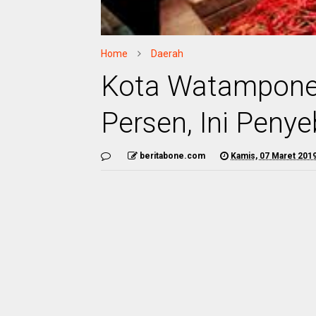
Home
Daerah
Kota Watampone 
Persen, Ini Peny
beritabone.com
Kamis, 07 Maret 201