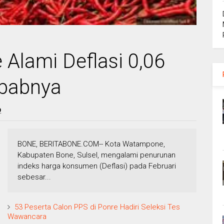
Alami Deflasi 0,06
ebabnya
9
BONE, BERITABONE.COM-- Kota Watampone,
Kabupaten Bone, Sulsel, mengalami penurunan
indeks harga konsumen (Deflasi) pada Februari
sebesar...
53 Peserta Calon PPS di Ponre Hadiri Seleksi Tes
Wawancara