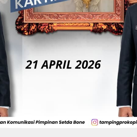
Di Tangan BerAmal,