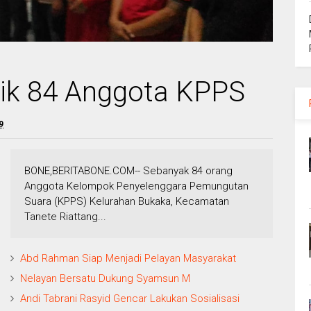
ik 84 Anggota KPPS
9
BONE,BERITABONE.COM-- Sebanyak 84 orang
Anggota Kelompok Penyelenggara Pemungutan
Suara (KPPS) Kelurahan Bukaka, Kecamatan
Tanete Riattang...
Abd Rahman Siap Menjadi Pelayan Masyarakat
Nelayan Bersatu Dukung Syamsun M
Andi Tabrani Rasyid Gencar Lakukan Sosialisasi