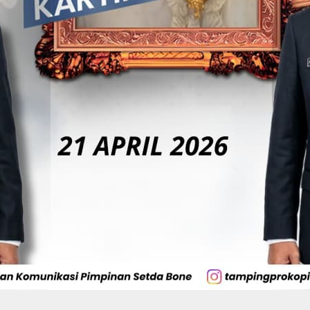
Di Tangan BerAmal,