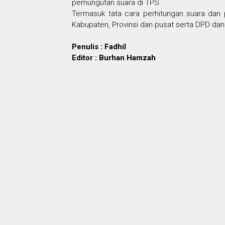
pemungutan suara di TPS.
Termasuk tata cara perhitungan suara dan p
Kabupaten, Provinsi dan pusat serta DPD dan 
Penulis : Fadhil
Editor : Burhan Hamzah