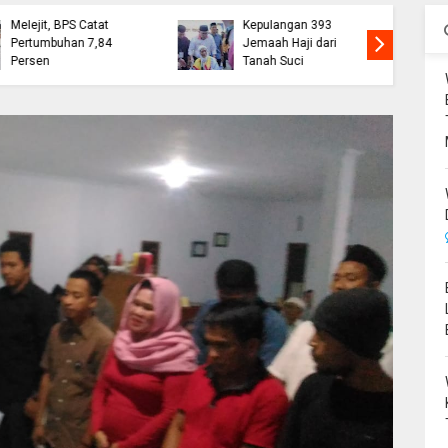
Ekonomi Bone
Wabup Bone Sambut
Melejit, BPS Catat
Kepulangan 393
Pertumbuhan 7,84
Jemaah Haji dari
Persen
Tanah Suci