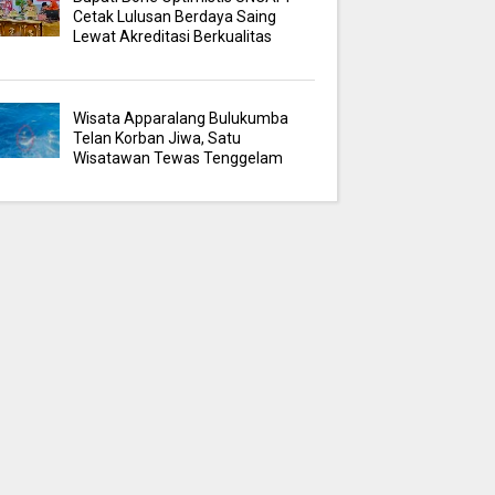
Cetak Lulusan Berdaya Saing
Lewat Akreditasi Berkualitas
Wisata Apparalang Bulukumba
Telan Korban Jiwa, Satu
Wisatawan Tewas Tenggelam