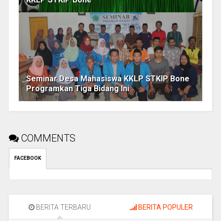
Seminar Desa Mahasiswa KKLP STKIP Bone
Programkan Tiga Bidang Ini
COMMENTS
FACEBOOK
BERITA TERBARU
BERITA POPULER