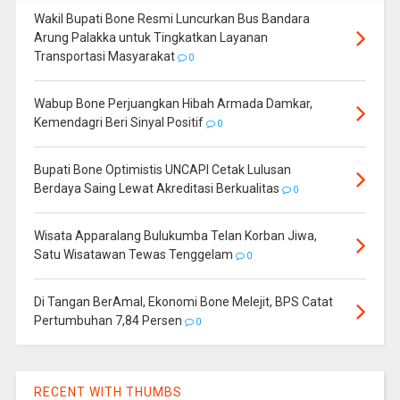
Wakil Bupati Bone Resmi Luncurkan Bus Bandara
Arung Palakka untuk Tingkatkan Layanan
Transportasi Masyarakat
0
Wabup Bone Perjuangkan Hibah Armada Damkar,
Kemendagri Beri Sinyal Positif
0
Bupati Bone Optimistis UNCAPI Cetak Lulusan
Berdaya Saing Lewat Akreditasi Berkualitas
0
Wisata Apparalang Bulukumba Telan Korban Jiwa,
Satu Wisatawan Tewas Tenggelam
0
Di Tangan BerAmal, Ekonomi Bone Melejit, BPS Catat
Pertumbuhan 7,84 Persen
0
RECENT WITH THUMBS