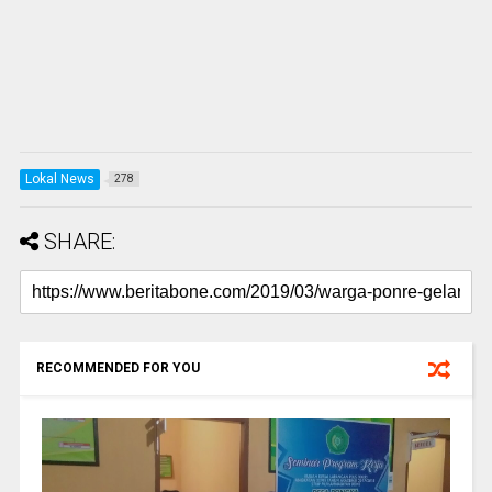
Lokal News
278
SHARE:
RECOMMENDED FOR YOU