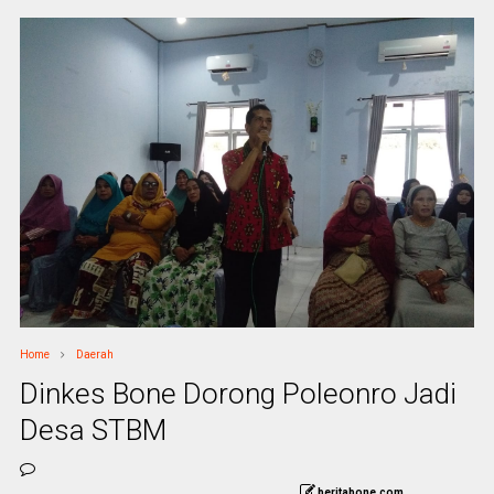
Home
Daerah
Dinkes Bone Dorong Poleonro Jadi
Desa STBM
beritabone.com