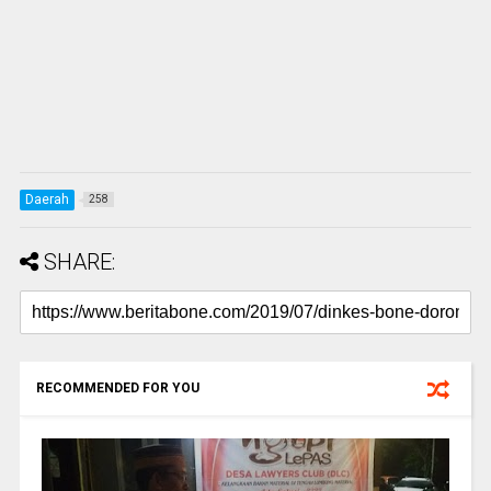
Daerah
258
SHARE:
RECOMMENDED FOR YOU