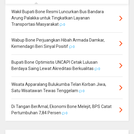
Wakil Bupati Bone Resmi Luncurkan Bus Bandara
Arung Palakka untuk Tingkatkan Layanan
Transportasi Masyarakat
0
Wabup Bone Perjuangkan Hibah Armada Damkar,
Kemendagri Beri Sinyal Positif
0
Bupati Bone Optimistis UNCAPI Cetak Lulusan
Berdaya Saing Lewat Akreditasi Berkualitas
0
Wisata Apparalang Bulukumba Telan Korban Jiwa,
Satu Wisatawan Tewas Tenggelam
0
Di Tangan BerAmal, Ekonomi Bone Melejit, BPS Catat
Pertumbuhan 7,84 Persen
0