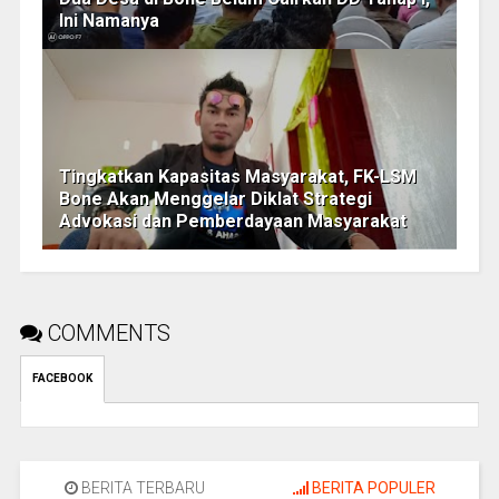
Ini Namanya
Tingkatkan Kapasitas Masyarakat, FK-LSM
Bone Akan Menggelar Diklat Strategi
Advokasi dan Pemberdayaan Masyarakat
COMMENTS
FACEBOOK
BERITA TERBARU
BERITA POPULER