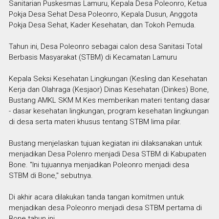
Sanitarian Puskesmas Lamuru, Kepala Desa Poleonro, Ketua
Pokja Desa Sehat Desa Poleonro, Kepala Dusun, Anggota
Pokja Desa Sehat, Kader Kesehatan, dan Tokoh Pemuda.
Tahun ini, Desa Poleonro sebagai calon desa Sanitasi Total
Berbasis Masyarakat (STBM) di Kecamatan Lamuru
Kepala Seksi Kesehatan Lingkungan (Kesling dan Kesehatan
Kerja dan Olahraga (Kesjaor) Dinas Kesehatan (Dinkes) Bone,
Bustang AMKL SKM M.Kes memberikan materi tentang dasar
- dasar kesehatan lingkungan, program kesehatan lingkungan
di desa serta materi khusus tentang STBM lima pilar.
Bustang menjelaskan tujuan kegiatan ini dilaksanakan untuk
menjadikan Desa Polenro menjadi Desa STBM di Kabupaten
Bone. "Ini tujuannya menjadikan Poleonro menjadi desa
STBM di Bone," sebutnya.
Di akhir acara dilakukan tanda tangan komitmen untuk
menjadikan desa Poleonro menjadi desa STBM pertama di
Bone tahun ini.