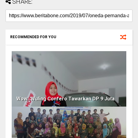
SHARE:
RECOMMENDED FOR YOU
Wow...Wuling Confero Tawarkan DP 9 Juta