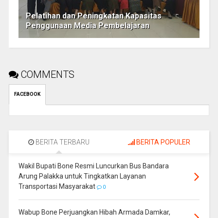
Pelatihan dan Peningkatan Kapasitas
Penggunaan Media Pembelajaran
COMMENTS
FACEBOOK
BERITA TERBARU
BERITA POPULER
Wakil Bupati Bone Resmi Luncurkan Bus Bandara
Arung Palakka untuk Tingkatkan Layanan
Transportasi Masyarakat
0
Wabup Bone Perjuangkan Hibah Armada Damkar,