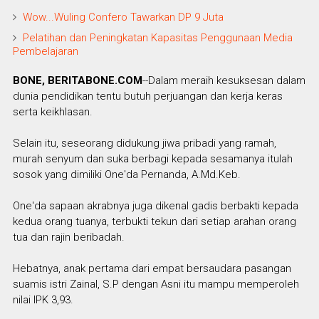
Wow...Wuling Confero Tawarkan DP 9 Juta
Pelatihan dan Peningkatan Kapasitas Penggunaan Media
Pembelajaran
BONE, BERITABONE.COM
--Dalam meraih kesuksesan dalam
dunia pendidikan tentu butuh perjuangan dan kerja keras
serta keikhlasan.
Selain itu, seseorang didukung jiwa pribadi yang ramah,
murah senyum dan suka berbagi kepada sesamanya itulah
sosok yang dimiliki One'da Pernanda, A.Md.Keb.
One'da sapaan akrabnya juga dikenal gadis berbakti kepada
kedua orang tuanya, terbukti tekun dari setiap arahan orang
tua dan rajin beribadah.
Hebatnya, anak pertama dari empat bersaudara pasangan
suamis istri Zainal, S.P dengan Asni itu mampu memperoleh
nilai IPK 3,93.