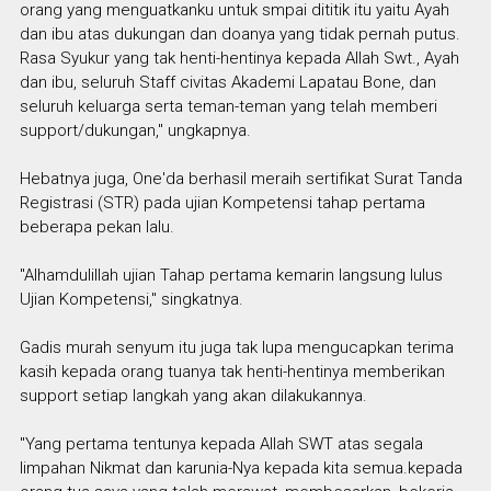
orang yang menguatkanku untuk smpai dititik itu yaitu Ayah
dan ibu atas dukungan dan doanya yang tidak pernah putus.
Rasa Syukur yang tak henti-hentinya kepada Allah Swt., Ayah
dan ibu, seluruh Staff civitas Akademi Lapatau Bone, dan
seluruh keluarga serta teman-teman yang telah memberi
support/dukungan," ungkapnya.
Hebatnya juga, One'da berhasil meraih sertifikat Surat Tanda
Registrasi (STR) pada ujian Kompetensi tahap pertama
beberapa pekan lalu.
"Alhamdulillah ujian Tahap pertama kemarin langsung lulus
Ujian Kompetensi," singkatnya.
Gadis murah senyum itu juga tak lupa mengucapkan terima
kasih kepada orang tuanya tak henti-hentinya memberikan
support setiap langkah yang akan dilakukannya.
"Yang pertama tentunya kepada Allah SWT atas segala
limpahan Nikmat dan karunia-Nya kepada kita semua.kepada