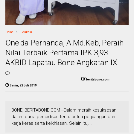
Home
Edukasi
One'da Pernanda, A.Md.Keb, Peraih
Nilai Terbaik Pertama IPK 3,93
AKBID Lapatau Bone Angkatan IX
beritabone.com
Senin, 22 Juli 2019
BONE, BERITABONE.COM --Dalam meraih kesuksesan
dalam dunia pendidikan tentu butuh perjuangan dan
kerja keras serta keikhlasan. Selain itu,...