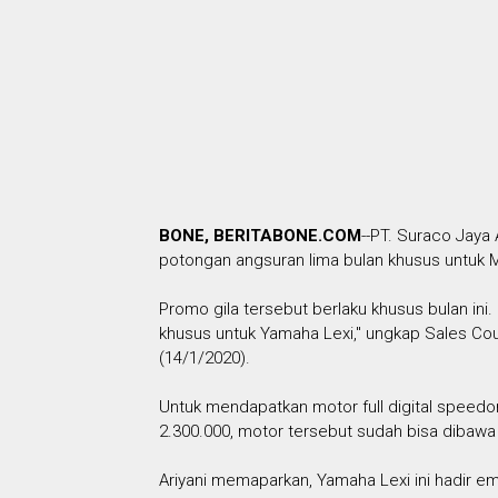
BONE, BERITABONE.COM
--PT. Suraco Jay
potongan angsuran lima bulan khusus untuk 
Promo gila tersebut berlaku khusus bulan ini
khusus untuk Yamaha Lexi," ungkap Sales Cou
(14/1/2020).
Untuk mendapatkan motor full digital speed
2.300.000, motor tersebut sudah bisa dibawa
Ariyani memaparkan, Yamaha Lexi ini hadir em