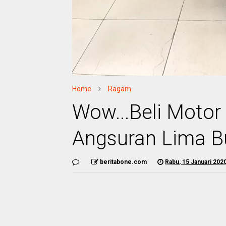
Home
Ragam
Wow...Beli Motor
Angsuran Lima B
beritabone.com
Rabu, 15 Januari 202