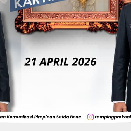
Di Tangan BerAmal,