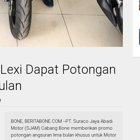
 Lexi Dapat Potongan
ulan
0
BONE, BERITABONE.COM --PT. Suraco Jaya Abadi
Motor (SJAM) Cabang Bone memberikan promo
potongan angsuran lima bulan khusus untuk Motor