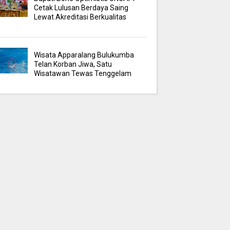
Cetak Lulusan Berdaya Saing
Lewat Akreditasi Berkualitas
Wisata Apparalang Bulukumba
Telan Korban Jiwa, Satu
Wisatawan Tewas Tenggelam