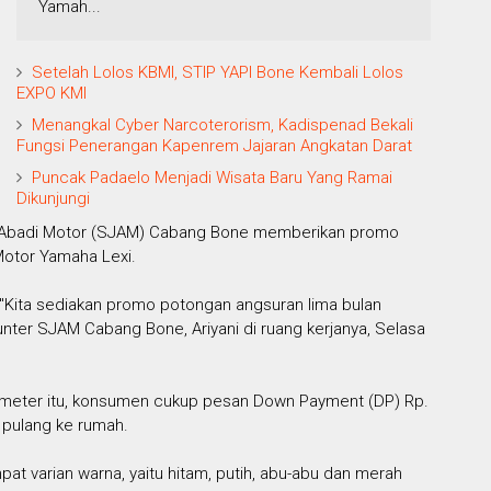
Yamah...
Setelah Lolos KBMI, STIP YAPI Bone Kembali Lolos
EXPO KMI
Menangkal Cyber Narcoterorism, Kadispenad Bekali
Fungsi Penerangan Kapenrem Jajaran Angkatan Darat
Puncak Padaelo Menjadi Wisata Baru Yang Ramai
Dikunjungi
a Abadi Motor (SJAM) Cabang Bone memberikan promo
Motor Yamaha Lexi.
. "Kita sediakan promo potongan angsuran lima bulan
nter SJAM Cabang Bone, Ariyani di ruang kerjanya, Selasa
ometer itu, konsumen cukup pesan Down Payment (DP) Rp.
 pulang ke rumah.
pat varian warna, yaitu hitam, putih, abu-abu dan merah