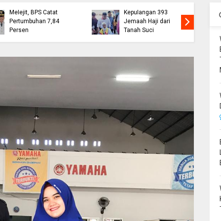
Ekonomi Bone
Wabup Bone Sambut
Melejit, BPS Catat
Kepulangan 393
Pertumbuhan 7,84
Jemaah Haji dari
Persen
Tanah Suci