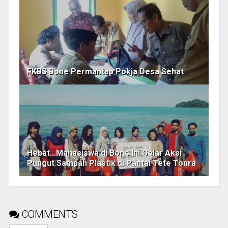
FKBS Bone Permantap Pokja Desa Sehat
Hebat...Mahasiswa di Bone Ini Gelar Aksi
Pungut Sampah Plastik di Pantai Tete Tonra
COMMENTS