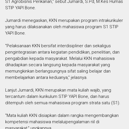
S1 Agrobisnis Perikanan," sebut Jumardi, S.Pd, M.Kes Humas
STIP YAPI Bone.
Jumardi menegaskan, KKN merupakan program intrakurikuler
yang harus dilaksanakan oleh mahasiswa program S1 STIP
YAPI Bone.
"Pelaksanaan KKN bersifat interdisipliner dan sekaligus
pengintegrasian antara kegiatan pendidikan, penelitian, dan
pengabdian kepada masyarakat. Melalui KKN mahasiswa
dihadapkan secara langsung kepada masyarakat yang
memungkinkan berlangsungnya sifat saling belajar dan
membelajarkan antara keduanya," jelasnya.
Lanjut Jumardi, KKN merupakan mata kuliah wajib, yang
tercantum dalam kurikulum STIP YAPI Bone, dan harus
ditempuh oleh semua mahasiswa program strata satu (S1).
"Mata kuliah KKN disiapkan dalam rangka mengembangkan
kompetensi mahasiswa melaluipengalaman riil di
masyarakat," ungkapnya.