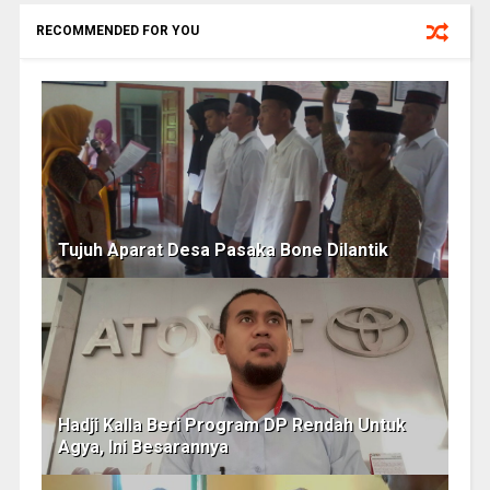
RECOMMENDED FOR YOU
Tujuh Aparat Desa Pasaka Bone Dilantik
Hadji Kalla Beri Program DP Rendah Untuk
Agya, Ini Besarannya