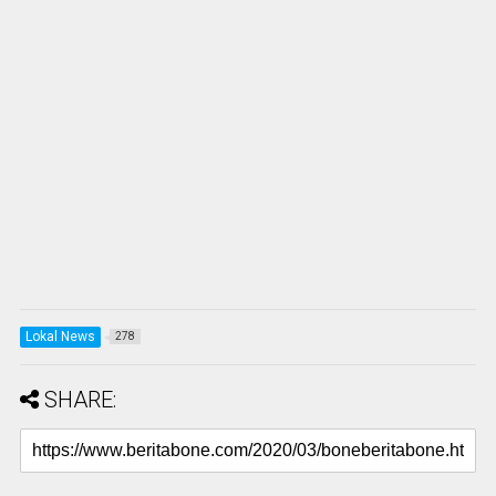
Lokal News
278
SHARE: