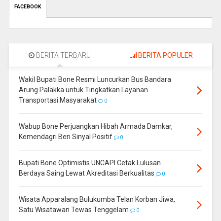
FACEBOOK
BERITA TERBARU
BERITA POPULER
Wakil Bupati Bone Resmi Luncurkan Bus Bandara
Arung Palakka untuk Tingkatkan Layanan
Transportasi Masyarakat
0
Wabup Bone Perjuangkan Hibah Armada Damkar,
Kemendagri Beri Sinyal Positif
0
Bupati Bone Optimistis UNCAPI Cetak Lulusan
Berdaya Saing Lewat Akreditasi Berkualitas
0
Wisata Apparalang Bulukumba Telan Korban Jiwa,
Satu Wisatawan Tewas Tenggelam
0