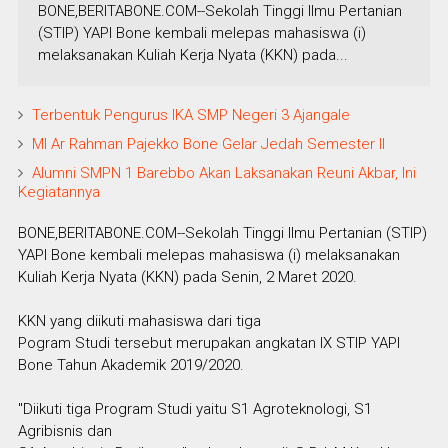
BONE,BERITABONE.COM--Sekolah Tinggi Ilmu Pertanian
(STIP) YAPI Bone kembali melepas mahasiswa (i)
melaksanakan Kuliah Kerja Nyata (KKN) pada...
Terbentuk Pengurus IKA SMP Negeri 3 Ajangale
MI Ar Rahman Pajekko Bone Gelar Jedah Semester ll
Alumni SMPN 1 Barebbo Akan Laksanakan Reuni Akbar, Ini
Kegiatannya
BONE,BERITABONE.COM--Sekolah Tinggi Ilmu Pertanian (STIP)
YAPI Bone kembali melepas mahasiswa (i) melaksanakan
Kuliah Kerja Nyata (KKN) pada Senin, 2 Maret 2020.
KKN yang diikuti mahasiswa dari tiga
Pogram Studi tersebut merupakan angkatan IX STIP YAPI
Bone Tahun Akademik 2019/2020.
"Diikuti tiga Program Studi yaitu S1 Agroteknologi, S1
Agribisnis dan