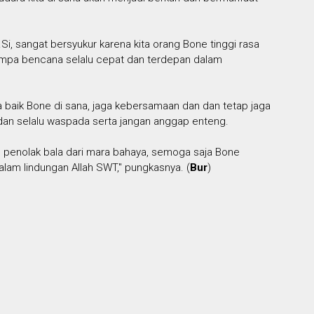
Si, sangat bersyukur karena kita orang Bone tinggi rasa
timpa bencana selalu cepat dan terdepan dalam
a baik Bone di sana, jaga kebersamaan dan dan tetap jaga
 dan selalu waspada serta jangan anggap enteng.
lah penolak bala dari mara bahaya, semoga saja Bone
dalam lindungan Allah SWT," pungkasnya. (
Bur
)