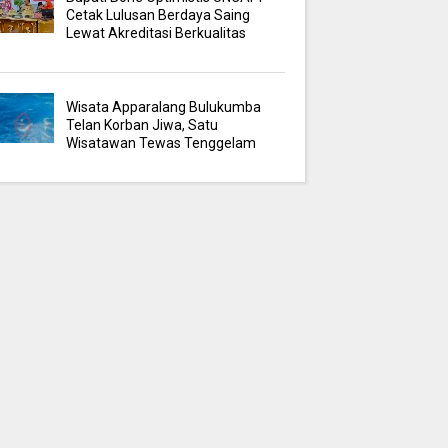
Cetak Lulusan Berdaya Saing
Lewat Akreditasi Berkualitas
Wisata Apparalang Bulukumba
Telan Korban Jiwa, Satu
Wisatawan Tewas Tenggelam