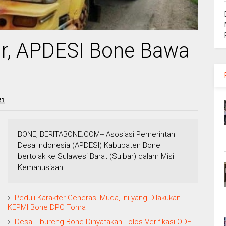
ar, APDESI Bone Bawa
21
BONE, BERITABONE.COM-- Asosiasi Pemerintah
Desa Indonesia (APDESI) Kabupaten Bone
bertolak ke Sulawesi Barat (Sulbar) dalam Misi
Kemanusiaan...
Peduli Karakter Generasi Muda, Ini yang Dilakukan
KEPMI Bone DPC Tonra
Desa Libureng Bone Dinyatakan Lolos Verifikasi ODF