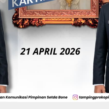
Di Tangan BerAmal,