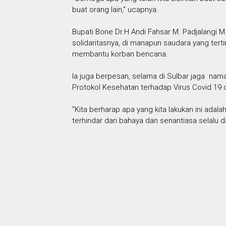
buat orang lain," ucapnya.
Bupati Bone Dr.H Andi Fahsar M. Padjalangi M.
solidaritasnya, di manapun saudara yang ter
membantu korban bencana.
Ia juga berpesan, selama di Sulbar jaga nam
Protokol Kesehatan terhadap Virus Covid 19
"Kita berharap apa yang kita lakukan ini ada
terhindar dari bahaya dan senantiasa selalu 