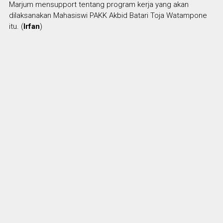
Marjum mensupport tentang program kerja yang akan
dilaksanakan Mahasiswi PAKK Akbid Batari Toja Watampone
itu. (
Irfan
)