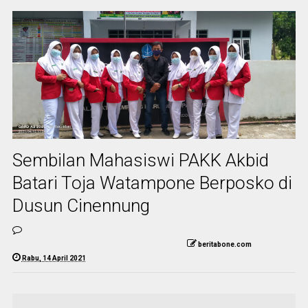
Sembilan Mahasiswi PAKK Akbid
Batari Toja Watampone Berposko di
Dusun Cinennung
beritabone.com
Rabu, 14 April 2021