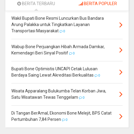
BERITA TERBARU
BERITA POPULER
Wakil Bupati Bone Resmi Luncurkan Bus Bandara
Arung Palakka untuk Tingkatkan Layanan
Transportasi Masyarakat
0
Wabup Bone Perjuangkan Hibah Armada Damkar,
Kemendagri Beri Sinyal Positif
0
Bupati Bone Optimistis UNCAPI Cetak Lulusan
Berdaya Saing Lewat Akreditasi Berkualitas
0
Wisata Apparalang Bulukumba Telan Korban Jiwa,
Satu Wisatawan Tewas Tenggelam
0
Di Tangan BerAmal, Ekonomi Bone Melejit, BPS Catat
Pertumbuhan 7,84 Persen
0