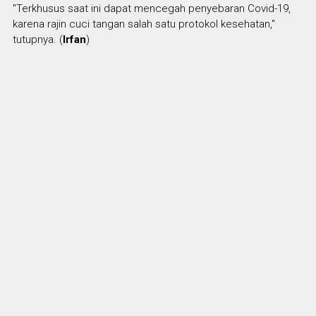
"Terkhusus saat ini dapat mencegah penyebaran Covid-19,
karena rajin cuci tangan salah satu protokol kesehatan,"
tutupnya. (
Irfan
)