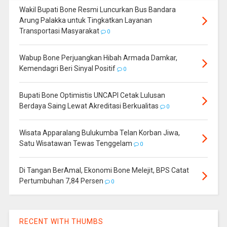
Wakil Bupati Bone Resmi Luncurkan Bus Bandara
Arung Palakka untuk Tingkatkan Layanan
Transportasi Masyarakat
0
Wabup Bone Perjuangkan Hibah Armada Damkar,
Kemendagri Beri Sinyal Positif
0
Bupati Bone Optimistis UNCAPI Cetak Lulusan
Berdaya Saing Lewat Akreditasi Berkualitas
0
Wisata Apparalang Bulukumba Telan Korban Jiwa,
Satu Wisatawan Tewas Tenggelam
0
Di Tangan BerAmal, Ekonomi Bone Melejit, BPS Catat
Pertumbuhan 7,84 Persen
0
RECENT WITH THUMBS