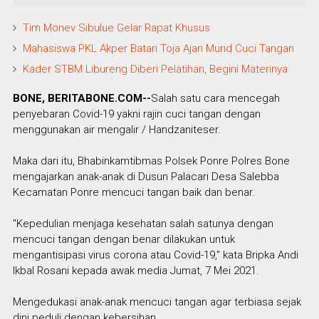
Tim Monev Sibulue Gelar Rapat Khusus
Mahasiswa PKL Akper Batari Toja Ajari Murid Cuci Tangan
Kader STBM Libureng Diberi Pelatihan, Begini Materinya
BONE, BERITABONE.COM--
Salah satu cara mencegah
penyebaran Covid-19 yakni rajin cuci tangan dengan
menggunakan air mengalir / Handzaniteser.
Maka dari itu, Bhabinkamtibmas Polsek Ponre Polres Bone
mengajarkan anak-anak di Dusun Palacari Desa Salebba
Kecamatan Ponre mencuci tangan baik dan benar.
"Kepedulian menjaga kesehatan salah satunya dengan
mencuci tangan dengan benar dilakukan untuk
mengantisipasi virus corona atau Covid-19," kata Bripka Andi
Ikbal Rosani kepada awak media Jumat, 7 Mei 2021.
Mengedukasi anak-anak mencuci tangan agar terbiasa sejak
dini peduli dengan kebersihan.