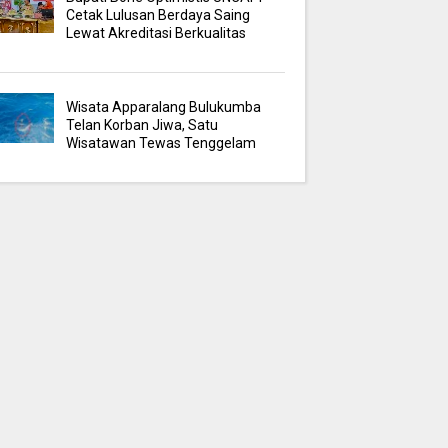
Cetak Lulusan Berdaya Saing
Lewat Akreditasi Berkualitas
Wisata Apparalang Bulukumba
Telan Korban Jiwa, Satu
Wisatawan Tewas Tenggelam