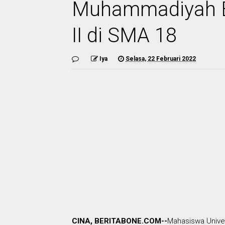
Muhammadiyah B
II di SMA 18
Iya
Selasa, 22 Februari 2022
CINA, BERITABONE.COM--
Mahasiswa Unive