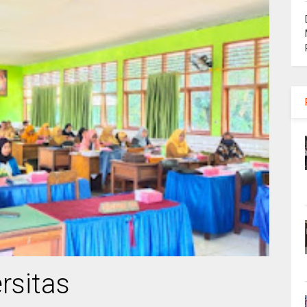
rsitas