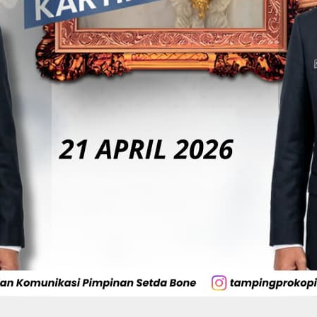
Di Tangan BerAmal,