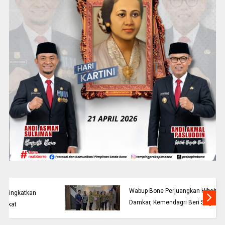
Wabup Bone Perjuangkan Hibah Armada
Damkar, Kemendagri Beri Sinyal Positif