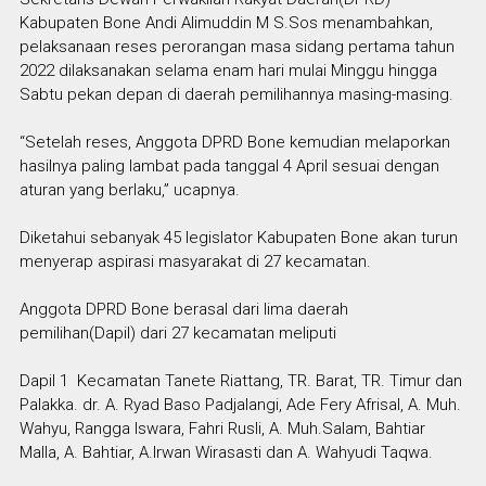
Kabupaten Bone Andi Alimuddin M S.Sos menambahkan,
pelaksanaan reses perorangan masa sidang pertama tahun
2022 dilaksanakan selama enam hari mulai Minggu hingga
Sabtu pekan depan di daerah pemilihannya masing-masing.
“Setelah reses, Anggota DPRD Bone kemudian melaporkan
hasilnya paling lambat pada tanggal 4 April sesuai dengan
aturan yang berlaku,” ucapnya.
Diketahui sebanyak 45 legislator Kabupaten Bone akan turun
menyerap aspirasi masyarakat di 27 kecamatan.
Anggota DPRD Bone berasal dari lima daerah
pemilihan(Dapil) dari 27 kecamatan meliputi
Dapil 1 Kecamatan Tanete Riattang, TR. Barat, TR. Timur dan
Palakka. dr. A. Ryad Baso Padjalangi, Ade Fery Afrisal, A. Muh.
Wahyu, Rangga Iswara, Fahri Rusli, A. Muh.Salam, Bahtiar
Malla, A. Bahtiar, A.Irwan Wirasasti dan A. Wahyudi Taqwa.