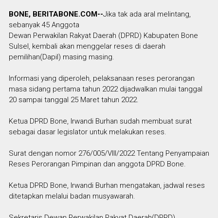
BONE, BERITABONE.COM--
Jika tak ada aral melintang,
sebanyak 45 Anggota
Dewan Perwakilan Rakyat Daerah (DPRD) Kabupaten Bone
Sulsel, kembali akan menggelar reses di daerah
pemilihan(Dapil) masing masing.
Informasi yang diperoleh, pelaksanaan reses perorangan
masa sidang pertama tahun 2022 dijadwalkan mulai tanggal
20 sampai tanggal 25 Maret tahun 2022.
Ketua DPRD Bone, Irwandi Burhan sudah membuat surat
sebagai dasar legislator untuk melakukan reses.
Surat dengan nomor 276/005/VIII/2022 Tentang Penyampaian
Reses Perorangan Pimpinan dan anggota DPRD Bone.
Ketua DPRD Bone, Irwandi Burhan mengatakan, jadwal reses
ditetapkan melalui badan musyawarah.
Sekretaris Dewan Perwakilan Rakyat Daerah(DPRD)