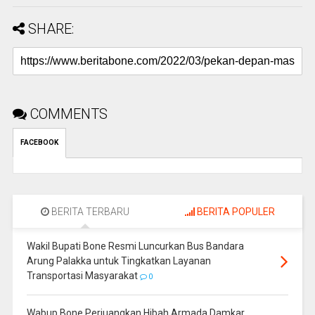
SHARE:
COMMENTS
FACEBOOK
BERITA TERBARU
BERITA POPULER
Wakil Bupati Bone Resmi Luncurkan Bus Bandara
Arung Palakka untuk Tingkatkan Layanan
Transportasi Masyarakat
0
Wabup Bone Perjuangkan Hibah Armada Damkar,