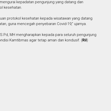
rta mengurai kepadatan pengunjung yang datang dan
ol kesehatan.
bauan protokol kesehatan kepada wisatawan yang datang
atan, guna mencegah penyebaran Covid-19," ujarnya.
l, S.Pd, MH mengharapkan kepada para seluruh pengunjung
ondisi Kamtibmas agar tetap aman dan kondusif. (
Ril
)