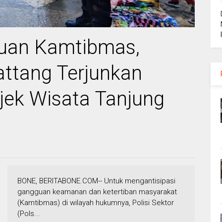
guan Kamtibmas,
attang Terjunkan
bjek Wisata Tanjung
BONE, BERITABONE.COM-- Untuk mengantisipasi
gangguan keamanan dan ketertiban masyarakat
(Kamtibmas) di wilayah hukumnya, Polisi Sektor
(Pols...