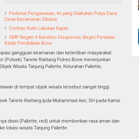
Perketat Pengawasan, Ini yang Dilakukan Pokja Dana
Desa Kecamatan Sibulue
Contras Rutin Lakukan Kajian
SMP Negeri 4 Barebbo Disupervisi, Begini Penilaian
Kadis Pendidikan Bone
ipasi gangguan keamanan dan ketertiban masyarakat
tor (Polsek) Tanete Riattang Polres Bone menerjunkan
jek Wisata Tanjung Pallette, Kelurahan Pallette,
atawan di tempat objek wisata tersebut sangat tinggi.
lsek Tanete Riattang Ipda Muhammad Asri, SH pada Kamis
ya disini (Pallette, red) untuk memberikan rasa aman dan
 lokasi wisata Tanjung Pallette.