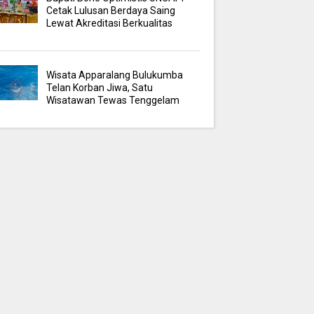
Cetak Lulusan Berdaya Saing
Lewat Akreditasi Berkualitas
Wisata Apparalang Bulukumba
Telan Korban Jiwa, Satu
Wisatawan Tewas Tenggelam