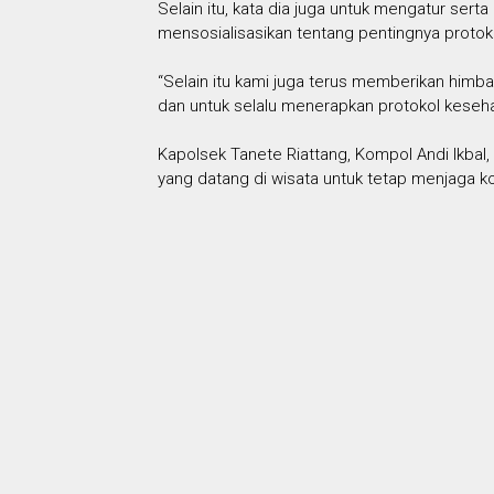
Selain itu, kata dia juga untuk mengatur se
mensosialisasikan tentang pentingnya protok
“Selain itu kami juga terus memberikan him
dan untuk selalu menerapkan protokol keseh
Kapolsek Tanete Riattang, Kompol Andi Ikba
yang datang di wisata untuk tetap menjaga k