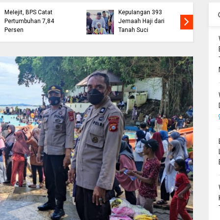
Ekonomi Bone
Wabup Bone Sambut
Melejit, BPS Catat
Kepulangan 393
Pertumbuhan 7,84
Jemaah Haji dari
Persen
Tanah Suci