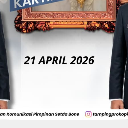
Di Tangan BerAmal,