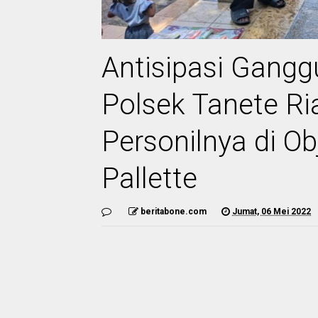
Antisipasi Gang
Polsek Tanete Ri
Personilnya di O
Pallette
beritabone.com
Jumat, 06 Mei 2022