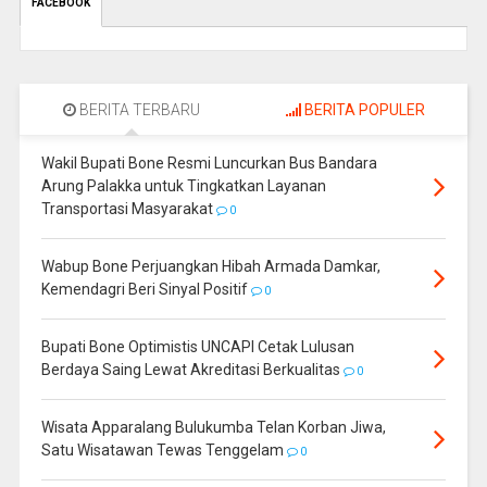
FACEBOOK
BERITA TERBARU
BERITA POPULER
Wakil Bupati Bone Resmi Luncurkan Bus Bandara
Arung Palakka untuk Tingkatkan Layanan
Transportasi Masyarakat
0
Wabup Bone Perjuangkan Hibah Armada Damkar,
Kemendagri Beri Sinyal Positif
0
Bupati Bone Optimistis UNCAPI Cetak Lulusan
Berdaya Saing Lewat Akreditasi Berkualitas
0
Wisata Apparalang Bulukumba Telan Korban Jiwa,
Satu Wisatawan Tewas Tenggelam
0