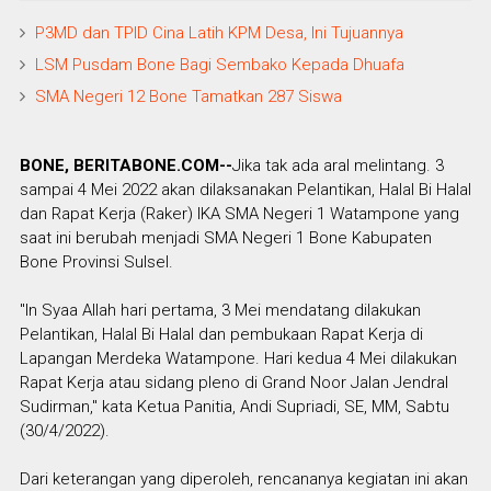
P3MD dan TPID Cina Latih KPM Desa, Ini Tujuannya
LSM Pusdam Bone Bagi Sembako Kepada Dhuafa
SMA Negeri 12 Bone Tamatkan 287 Siswa
BONE, BERITABONE.COM--
Jika tak ada aral melintang. 3
sampai 4 Mei 2022 akan dilaksanakan Pelantikan, Halal Bi Halal
dan Rapat Kerja (Raker) IKA SMA Negeri 1 Watampone yang
saat ini berubah menjadi SMA Negeri 1 Bone Kabupaten
Bone Provinsi Sulsel.
"In Syaa Allah hari pertama, 3 Mei mendatang dilakukan
Pelantikan, Halal Bi Halal dan pembukaan Rapat Kerja di
Lapangan Merdeka Watampone. Hari kedua 4 Mei dilakukan
Rapat Kerja atau sidang pleno di Grand Noor Jalan Jendral
Sudirman," kata Ketua Panitia, Andi Supriadi, SE, MM, Sabtu
(30/4/2022).
Dari keterangan yang diperoleh, rencananya kegiatan ini akan