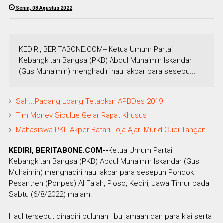
Senin, 08 Agustus 2022
KEDIRI, BERITABONE.COM-- Ketua Umum Partai
Kebangkitan Bangsa (PKB) Abdul Muhaimin Iskandar
(Gus Muhaimin) menghadiri haul akbar para sesepu...
Sah...Padang Loang Tetapkan APBDes 2019
Tim Monev Sibulue Gelar Rapat Khusus
Mahasiswa PKL Akper Batari Toja Ajari Murid Cuci Tangan
KEDIRI, BERITABONE.COM--
Ketua Umum Partai
Kebangkitan Bangsa (PKB) Abdul Muhaimin Iskandar (Gus
Muhaimin) menghadiri haul akbar para sesepuh Pondok
Pesantren (Ponpes) Al Falah, Ploso, Kediri, Jawa Timur pada
Sabtu (6/8/2022) malam.
Haul tersebut dihadiri puluhan ribu jamaah dan para kiai serta