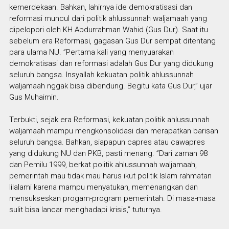
kemerdekaan. Bahkan, lahirnya ide demokratisasi dan
reformasi muncul dari politik ahlussunnah waljamaah yang
dipelopori oleh KH Abdurrahman Wahid (Gus Dur). Saat itu
sebelum era Reformasi, gagasan Gus Dur sempat ditentang
para ulama NU. ”Pertama kali yang menyuarakan
demokratisasi dan reformasi adalah Gus Dur yang didukung
seluruh bangsa. Insyallah kekuatan politik ahlussunnah
waljamaah nggak bisa dibendung. Begitu kata Gus Dur,” ujar
Gus Muhaimin.
Terbukti, sejak era Reformasi, kekuatan politik ahlussunnah
waljamaah mampu mengkonsolidasi dan merapatkan barisan
seluruh bangsa. Bahkan, siapapun capres atau cawapres
yang didukung NU dan PKB, pasti menang. ”Dari zaman 98
dan Pemilu 1999, berkat politik ahlussunnah waljamaah,
pemerintah mau tidak mau harus ikut politik Islam rahmatan
lilalami karena mampu menyatukan, memenangkan dan
mensukseskan progam-program pemerintah. Di masa-masa
sulit bisa lancar menghadapi krisis,” tuturnya.