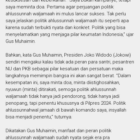
saya meminta doa. Pertama agar perjuangan politik
ahlussunnah waljamaah ini mulus lancar sukses. Tak perlu
saya jelaskan politik ahlussunnah waljamaah itu seperti apa
karena sudah terbukti nyata dan konkret. Politik yang bisa
menyelamatkan yang menjaga pilar keumatan Indonesia,” ujar
Gus Muhaimin.
Bahkan, kata Gus Muhaimin, Presiden Joko Widodo (Jokowi)
sendiri mengakui kalau tidak ada peran para santri, pesantren
NU dan PKB sebagai pilar kesatuan dan persatuan maka
langkahnya memimpin bangsa ini akan sangat berat. ”Dalam
kesempatan ini, saya minta doa, minta diistighosahkan,
nyuwun (minta) ditirakati, semoga politik ahlussunnah
waljamaah tidak hanya jadi pendorong, tidak hanya jadi
penopang, tapi penentu khususnya di Pilpres 2024. Politik
ahlussunnahwal jamaah di bawah komando saya, insyallah
bisa menjadi penentu,” tuturnya.
Dikatakan Gus Muhaimin, manfaat dan peran politik
ahlussunnah waljamaah sudah nyata sejak era pra