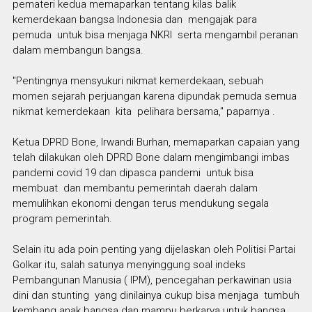
pemateri kedua memaparkan tentang kilas balik
kemerdekaan bangsa Indonesia dan mengajak para
pemuda untuk bisa menjaga NKRI serta mengambil peranan
dalam membangun bangsa.
"Pentingnya mensyukuri nikmat kemerdekaan, sebuah
momen sejarah perjuangan karena dipundak pemuda semua
nikmat kemerdekaan kita pelihara bersama," paparnya .
Ketua DPRD Bone, Irwandi Burhan, memaparkan capaian yang
telah dilakukan oleh DPRD Bone dalam mengimbangi imbas
pandemi covid 19 dan dipasca pandemi untuk bisa
membuat dan membantu pemerintah daerah dalam
memulihkan ekonomi dengan terus mendukung segala
program pemerintah.
Selain itu ada poin penting yang dijelaskan oleh Politisi Partai
Golkar itu, salah satunya menyinggung soal indeks
Pembangunan Manusia ( IPM), pencegahan perkawinan usia
dini dan stunting yang dinilainya cukup bisa menjaga tumbuh
kembang anak bangsa dan mampu berkarya untuk bangsa .