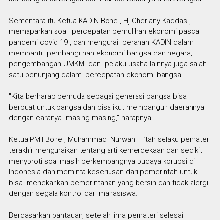
Sementara itu Ketua KADIN Bone , Hj.Cheriany Kaddas ,
memaparkan soal percepatan pemulihan ekonomi pasca
pandemi covid 19 , dan mengurai peranan KADIN dalam
membantu pembangunan ekonomi bangsa dan negara,
pengembangan UMKM dan pelaku usaha lainnya juga salah
satu penunjang dalam percepatan ekonomi bangsa .
"Kita berharap pemuda sebagai generasi bangsa bisa
berbuat untuk bangsa dan bisa ikut membangun daerahnya
dengan caranya masing-masing," harapnya.
Ketua PMII Bone , Muhammad Nurwan Tiftah selaku pemateri
terakhir menguraikan tentang arti kemerdekaan dan sedikit
menyoroti soal masih berkembangnya budaya korupsi di
Indonesia dan meminta keseriusan dari pemerintah untuk
bisa menekankan pemerintahan yang bersih dan tidak alergi
dengan segala kontrol dari mahasiswa.
Berdasarkan pantauan, setelah lima pemateri selesai