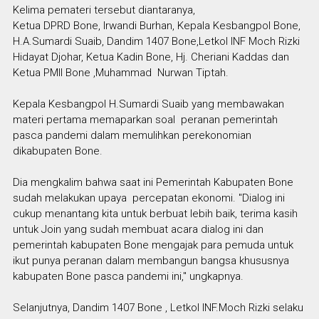
Kelima pemateri tersebut diantaranya,
Ketua DPRD Bone, Irwandi Burhan, Kepala Kesbangpol Bone,
H.A.Sumardi Suaib, Dandim 1407 Bone,Letkol INF Moch Rizki
Hidayat Djohar, Ketua Kadin Bone, Hj. Cheriani Kaddas dan
Ketua PMII Bone ,Muhammad Nurwan Tiptah.
Kepala Kesbangpol H.Sumardi Suaib yang membawakan
materi pertama memaparkan soal peranan pemerintah
pasca pandemi dalam memulihkan perekonomian
dikabupaten Bone.
Dia mengkalim bahwa saat ini Pemerintah Kabupaten Bone
sudah melakukan upaya percepatan ekonomi. "Dialog ini
cukup menantang kita untuk berbuat lebih baik, terima kasih
untuk Join yang sudah membuat acara dialog ini dan
pemerintah kabupaten Bone mengajak para pemuda untuk
ikut punya peranan dalam membangun bangsa khususnya
kabupaten Bone pasca pandemi ini," ungkapnya.
Selanjutnya, Dandim 1407 Bone , Letkol INF.Moch Rizki selaku