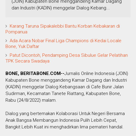
(JOIN) Kabupaten Bone menggandeng Kamar Dagang
dan Industri (KADIN) menggelar Dialog Kebang...
Karang Taruna Sipakalebbi Bantu Korban Kebakaran di
Pompanua
Ada Acara Nobar Final Liga Champions di Kedai Locale
Bone, Yuk Daftar
Patut Dicontoh, Pendamping Desa Sibulue Gelar Pelatihan
TPK Secara Swadaya
BONE, BERITABONE.COM--
Jurnalis Online Indonesia (JOIN)
Kabupaten Bone menggandeng Kamar Dagang dan Industri
(KADIN) menggelar Dialog Kebangsaan di Cafe Bunir Jalan
Sudirman, Kecamatan Tanete Riattang, Kabupaten Bone,
Rabu (24/8/2022) malam.
Dialog yang bertemakan Kolaborasi Untuk Negeri Bersama
Anak Bangsa Membangun Indonesia Pulih Lebih Cepat,
Bangkit Lebih Kuat ini menghadirkan lima pemateri handal.