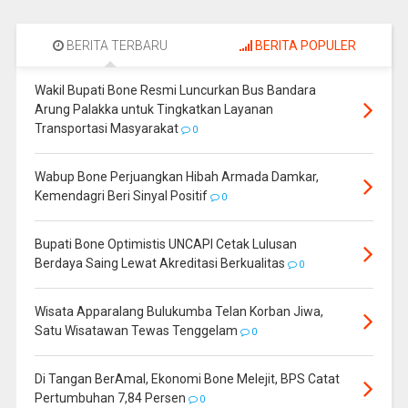
BERITA TERBARU
BERITA POPULER
Wakil Bupati Bone Resmi Luncurkan Bus Bandara
Arung Palakka untuk Tingkatkan Layanan
Transportasi Masyarakat
0
Wabup Bone Perjuangkan Hibah Armada Damkar,
Kemendagri Beri Sinyal Positif
0
Bupati Bone Optimistis UNCAPI Cetak Lulusan
Berdaya Saing Lewat Akreditasi Berkualitas
0
Wisata Apparalang Bulukumba Telan Korban Jiwa,
Satu Wisatawan Tewas Tenggelam
0
Di Tangan BerAmal, Ekonomi Bone Melejit, BPS Catat
Pertumbuhan 7,84 Persen
0