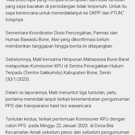
yang saya bacakan di persidangan tidak terpenuhi. Untuk itu
saya berencana untuk menindaklanjuti ke DKPP dan PTUN,"
tutupnya.
Sementara Koordinator Divisi Pencegahan, Parmas dan
Humas Bawaslu Bone, Alwi yang dikonfirmasi belum
memberikan tanggapan hingga berita ini ditayangkan.
Sebelumnya, Malil bersama Himpunan Mahasiswa Bone Barat
melaporkan Komisioner KPU di Sentra Penegakkan Hukum
Terpadu (Sentra Gakkumdu) Kabupaten Bone, Senin
(30/1/2023).
Dalam isi laporannya, Malil menuntut tiga tuntutan, yaitu
pertama menindak lanjuti terkait keterlambatan pengumuman
PPS dan transparansi hasil tes wawancara.
Tuntutan kedua, terkait pertemuan Komisioner KPU dengan
calon PPS pada Minggu 22 Januari 2023 di Desa Bila
Kecamatan Amali sebelum pleno dan sebelum pengumuman