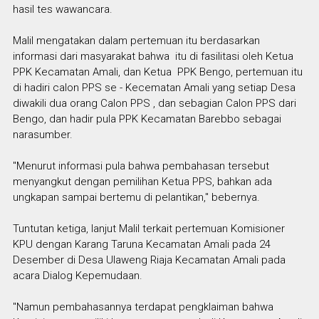
hasil tes wawancara.
Malil mengatakan dalam pertemuan itu berdasarkan
informasi dari masyarakat bahwa itu di fasilitasi oleh Ketua
PPK Kecamatan Amali, dan Ketua PPK Bengo, pertemuan itu
di hadiri calon PPS se - Kecematan Amali yang setiap Desa
diwakili dua orang Calon PPS , dan sebagian Calon PPS dari
Bengo, dan hadir pula PPK Kecamatan Barebbo sebagai
narasumber.
"Menurut informasi pula bahwa pembahasan tersebut
menyangkut dengan pemilihan Ketua PPS, bahkan ada
ungkapan sampai bertemu di pelantikan," bebernya.
Tuntutan ketiga, lanjut Malil terkait pertemuan Komisioner
KPU dengan Karang Taruna Kecamatan Amali pada 24
Desember di Desa Ulaweng Riaja Kecamatan Amali pada
acara Dialog Kepemudaan.
"Namun pembahasannya terdapat pengklaiman bahwa