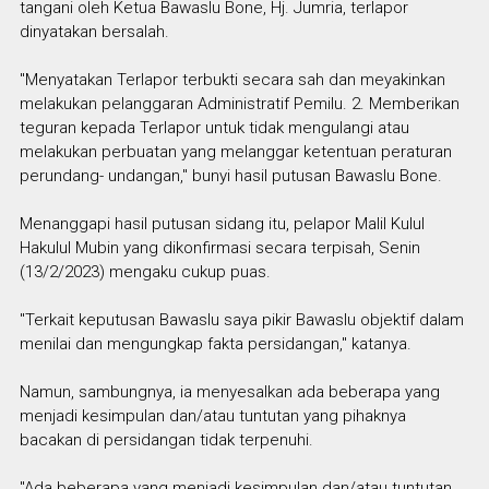
tangani oleh Ketua Bawaslu Bone, Hj. Jumria, terlapor
dinyatakan bersalah.
"Menyatakan Terlapor terbukti secara sah dan meyakinkan
melakukan pelanggaran Administratif Pemilu. 2. Memberikan
teguran kepada Terlapor untuk tidak mengulangi atau
melakukan perbuatan yang melanggar ketentuan peraturan
perundang- undangan," bunyi hasil putusan Bawaslu Bone.
Menanggapi hasil putusan sidang itu, pelapor Malil Kulul
Hakulul Mubin yang dikonfirmasi secara terpisah, Senin
(13/2/2023) mengaku cukup puas.
"Terkait keputusan Bawaslu saya pikir Bawaslu objektif dalam
menilai dan mengungkap fakta persidangan," katanya.
Namun, sambungnya, ia menyesalkan ada beberapa yang
menjadi kesimpulan dan/atau tuntutan yang pihaknya
bacakan di persidangan tidak terpenuhi.
"Ada beberapa yang menjadi kesimpulan dan/atau tuntutan