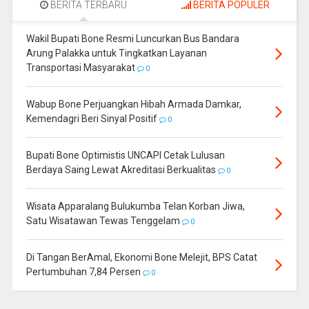
BERITA TERBARU
BERITA POPULER
Wakil Bupati Bone Resmi Luncurkan Bus Bandara
Arung Palakka untuk Tingkatkan Layanan
Transportasi Masyarakat
0
Wabup Bone Perjuangkan Hibah Armada Damkar,
Kemendagri Beri Sinyal Positif
0
Bupati Bone Optimistis UNCAPI Cetak Lulusan
Berdaya Saing Lewat Akreditasi Berkualitas
0
Wisata Apparalang Bulukumba Telan Korban Jiwa,
Satu Wisatawan Tewas Tenggelam
0
Di Tangan BerAmal, Ekonomi Bone Melejit, BPS Catat
Pertumbuhan 7,84 Persen
0