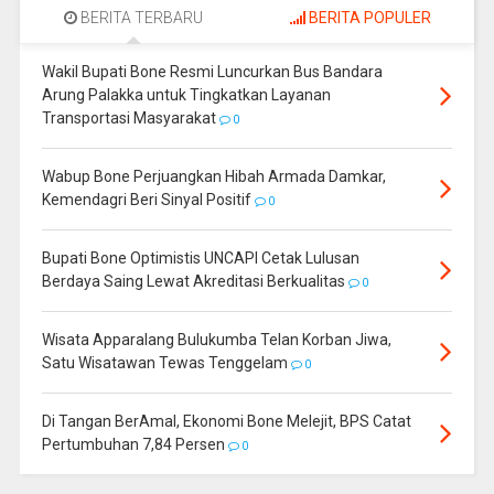
BERITA TERBARU
BERITA POPULER
Wakil Bupati Bone Resmi Luncurkan Bus Bandara
Arung Palakka untuk Tingkatkan Layanan
Transportasi Masyarakat
0
Wabup Bone Perjuangkan Hibah Armada Damkar,
Kemendagri Beri Sinyal Positif
0
Bupati Bone Optimistis UNCAPI Cetak Lulusan
Berdaya Saing Lewat Akreditasi Berkualitas
0
Wisata Apparalang Bulukumba Telan Korban Jiwa,
Satu Wisatawan Tewas Tenggelam
0
Di Tangan BerAmal, Ekonomi Bone Melejit, BPS Catat
Pertumbuhan 7,84 Persen
0