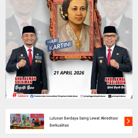
Bupati Bone Optimistis UNCAPI Cetak
Lulusan Berdaya Saing Lewat Akreditasi
Berkualitas