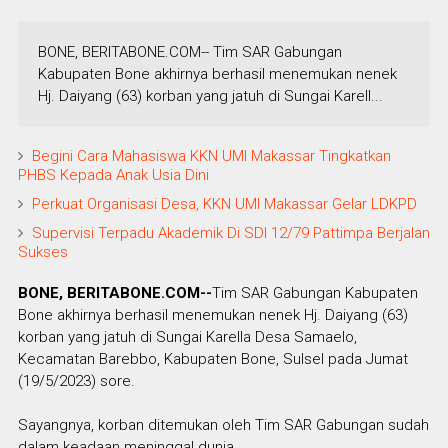
BONE, BERITABONE.COM-- Tim SAR Gabungan
Kabupaten Bone akhirnya berhasil menemukan nenek
Hj. Daiyang (63) korban yang jatuh di Sungai Karell...
Begini Cara Mahasiswa KKN UMI Makassar Tingkatkan
PHBS Kepada Anak Usia Dini
Perkuat Organisasi Desa, KKN UMI Makassar Gelar LDKPD
Supervisi Terpadu Akademik Di SDI 12/79 Pattimpa Berjalan
Sukses
BONE, BERITABONE.COM--
Tim SAR Gabungan Kabupaten
Bone akhirnya berhasil menemukan nenek Hj. Daiyang (63)
korban yang jatuh di Sungai Karella Desa Samaelo,
Kecamatan Barebbo, Kabupaten Bone, Sulsel pada Jumat
(19/5/2023) sore.
Sayangnya, korban ditemukan oleh Tim SAR Gabungan sudah
dalam keadaan meninggal dunia.