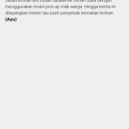
Jasad korban kini sudah dibawa ke rumah duka dengan
menggunakan mobil pick up milik warga. Hingga berita ini
ditayangkan belum tau pasti penyebab kematian korban.
(Ayu)