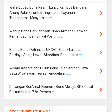
Wakil Bupati Bone Resmi Luncurkan Bus Bandara
Arung Palakka untuk Tingkatkan Layanan
Transportasi Masyarakat
0
Wabup Bone Perjuangkan Hibah Armada Damkar,
Kemendagri Beri Sinyal Positif
0
Bupati Bone Optimistis UNCAPI Cetak Lulusan
Berdaya Saing Lewat Akreditasi Berkualitas
0
Wisata Apparalang Bulukumba Telan Korban Jiwa,
Satu Wisatawan Tewas Tenggelam
0
Di Tangan BerAmal, Ekonomi Bone Melejit, BPS Catat
Pertumbuhan 7,84 Persen
0
RECENT WITH THUMBS