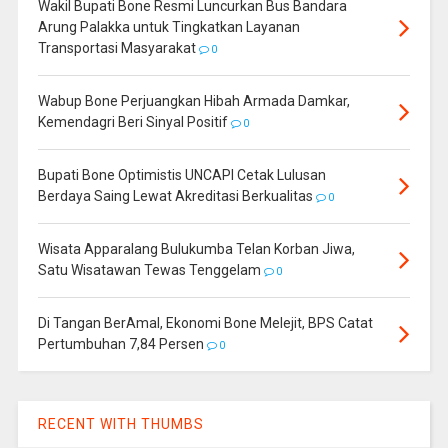
Wakil Bupati Bone Resmi Luncurkan Bus Bandara
Arung Palakka untuk Tingkatkan Layanan
Transportasi Masyarakat
0
Wabup Bone Perjuangkan Hibah Armada Damkar,
Kemendagri Beri Sinyal Positif
0
Bupati Bone Optimistis UNCAPI Cetak Lulusan
Berdaya Saing Lewat Akreditasi Berkualitas
0
Wisata Apparalang Bulukumba Telan Korban Jiwa,
Satu Wisatawan Tewas Tenggelam
0
Di Tangan BerAmal, Ekonomi Bone Melejit, BPS Catat
Pertumbuhan 7,84 Persen
0
RECENT WITH THUMBS