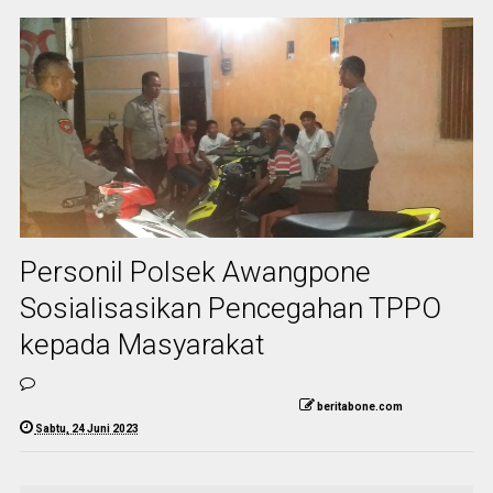
Personil Polsek Awangpone
Sosialisasikan Pencegahan TPPO
kepada Masyarakat
beritabone.com
Sabtu, 24 Juni 2023