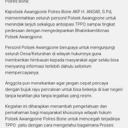
Polres Bone.
Kapolsek Awangpone Polres Bone AKP H. ANSAR, S.Pd,
memerintahkan seluruh personil Polsek Awangpone untuk
menindak lanjuti sekaligus antisipasi TPPO sampai tingkat
pedesaan dengan mengedepankan Bhabinkamtibmas
Polsek Awangpone.
Personil Polsek Awangpone berupaya untuk mengunjungi
seluruh Desa/Kelurahan di wilayah hukumnya guna
memberikan himbauan kepada masyarakat agar selalu bisa
menyaring informasi terlebih dahulu sebelum
mempercayainya.
Anggota pun menekankan agar jangan cepat percaya
dengan bujuk rayu percaloan untuk bisa bekerja di luar negeri
tanpa keahlian jika tanpa legalitas yang resmi.
Kegiatan ini diharapkan menambah pengetahuan dan
pemahaman bagi masyarakat khususnya wilayah hukum
Polsek Awangpone Polres Bone untuk mencegah terjadinya
TPPO yaitu dengan cara mengetahui bagaimana Proses