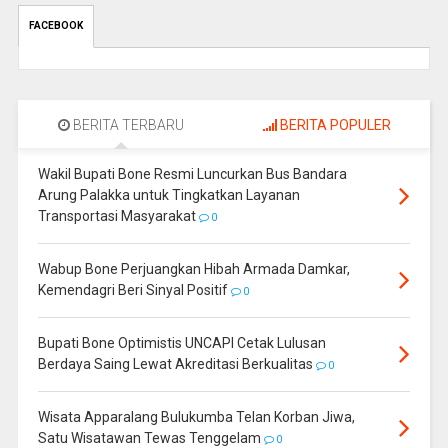
FACEBOOK
BERITA TERBARU
BERITA POPULER
Wakil Bupati Bone Resmi Luncurkan Bus Bandara
Arung Palakka untuk Tingkatkan Layanan
Transportasi Masyarakat
0
Wabup Bone Perjuangkan Hibah Armada Damkar,
Kemendagri Beri Sinyal Positif
0
Bupati Bone Optimistis UNCAPI Cetak Lulusan
Berdaya Saing Lewat Akreditasi Berkualitas
0
Wisata Apparalang Bulukumba Telan Korban Jiwa,
Satu Wisatawan Tewas Tenggelam
0