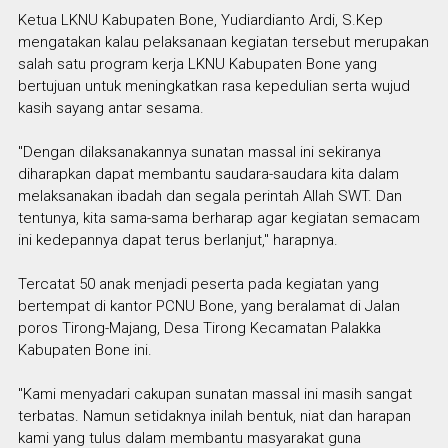
Ketua LKNU Kabupaten Bone, Yudiardianto Ardi, S.Kep
mengatakan kalau pelaksanaan kegiatan tersebut merupakan
salah satu program kerja LKNU Kabupaten Bone yang
bertujuan untuk meningkatkan rasa kepedulian serta wujud
kasih sayang antar sesama.
"Dengan dilaksanakannya sunatan massal ini sekiranya
diharapkan dapat membantu saudara-saudara kita dalam
melaksanakan ibadah dan segala perintah Allah SWT. Dan
tentunya, kita sama-sama berharap agar kegiatan semacam
ini kedepannya dapat terus berlanjut," harapnya.
Tercatat 50 anak menjadi peserta pada kegiatan yang
bertempat di kantor PCNU Bone, yang beralamat di Jalan
poros Tirong-Majang, Desa Tirong Kecamatan Palakka
Kabupaten Bone ini.
"Kami menyadari cakupan sunatan massal ini masih sangat
terbatas. Namun setidaknya inilah bentuk, niat dan harapan
kami yang tulus dalam membantu masyarakat guna