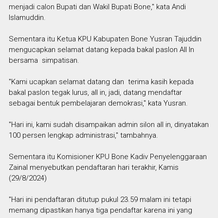
menjadi calon Bupati dan Wakil Bupati Bone," kata Andi
Islamuddin.
Sementara itu Ketua KPU Kabupaten Bone Yusran Tajuddin
mengucapkan selamat datang kepada bakal paslon All In
bersama simpatisan.
"Kami ucapkan selamat datang dan terima kasih kepada
bakal paslon tegak lurus, all in, jadi, datang mendaftar
sebagai bentuk pembelajaran demokrasi," kata Yusran.
"Hari ini, kami sudah disampaikan admin silon all in, dinyatakan
100 persen lengkap administrasi," tambahnya.
Sementara itu Komisioner KPU Bone Kadiv Penyelenggaraan
Zainal menyebutkan pendaftaran hari terakhir, Kamis
(29/8/2024)
"Hari ini pendaftaran ditutup pukul 23.59 malam ini tetapi
memang dipastikan hanya tiga pendaftar karena ini yang