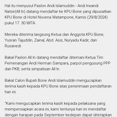
Hal itu menyusul Paslon Andi Islamuddin - Andi Irwandi
Natsir(All In) datang mendaftar ke KPU Bone yang dipusatkan
KPU Bone di Hotel Novena Watampone, Kamis (29/8/2024)
pukul 17. 30 WITA.
Mereka diterima langsung Ketua dan Anggota KPU Bone,
Yusran Tajuddin, Zainal, Abd. Asis, Nuryadu Kadir, dan
Rusanedi.
Bakal Paslon All In datang mendaftar ditemani Ketua Tim
Pemenangan Andi Herman Sampara, parpol pengusung PPP
dan PKB, serta simpatisan All In.
Bakal Calon Bupati Bone Andi Islamuddin mengucapkan
terima kasih kepada KPU Bone atas penerimaan pendaftaran
hari ini.
"Kami mengucapkan terima kasih kepada pelaksana yang
mempersiapkan acara ini, kami tentunya hari ini mendaftar
dengan harapan pada September kedepan dapat ditetapkan