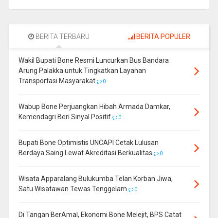
BERITA TERBARU
BERITA POPULER
Wakil Bupati Bone Resmi Luncurkan Bus Bandara
Arung Palakka untuk Tingkatkan Layanan
Transportasi Masyarakat
0
Wabup Bone Perjuangkan Hibah Armada Damkar,
Kemendagri Beri Sinyal Positif
0
Bupati Bone Optimistis UNCAPI Cetak Lulusan
Berdaya Saing Lewat Akreditasi Berkualitas
0
Wisata Apparalang Bulukumba Telan Korban Jiwa,
Satu Wisatawan Tewas Tenggelam
0
Di Tangan BerAmal, Ekonomi Bone Melejit, BPS Catat