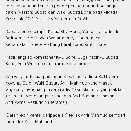
terbuka pengundian dan penetapan nomor urut pasangan
calon (Paslon) Bupati dan Wakil Bupati Bone pada Pilkada
Serentak 2024, Senin 23 September 2024.
Rapat pleno dipimpin Ketua KPU Bone, Yusran Tajuddin di
Ballroom Hotel Noven Watampone, Jl. Ahmad Yani,
Kecamatan Tanete Riattang Barat, Kabupaten Bone.
Hadir lengkap komisioner KPU Bone. Juga hadir PJ Bupati
Bone, Andi Winarno dan jajaran Forkopimda.
Ada yang unik saat pasangan Sipakario hadir di Ball Room
Novena. Calon Wakil Bupati, Amir Mahmud yang masuk
langsung menghampiri sang adik, Yasir Mahmud yang tak lain
ketua tim pemenangan pasangan Andi Asman Sulaiman -
Andi Akmal Pasluddin (Beramal).
"Darah lebih kental daripada air," teriak Amir Mahmud sembari
memeluk Yasir Mahmud.