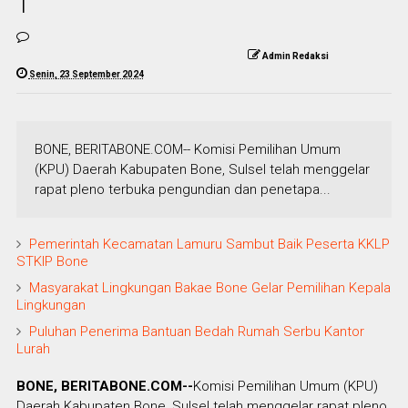
1
Admin Redaksi
Senin, 23 September 2024
BONE, BERITABONE.COM-- Komisi Pemilihan Umum
(KPU) Daerah Kabupaten Bone, Sulsel telah menggelar
rapat pleno terbuka pengundian dan penetapa...
Pemerintah Kecamatan Lamuru Sambut Baik Peserta KKLP
STKIP Bone
Masyarakat Lingkungan Bakae Bone Gelar Pemilihan Kepala
Lingkungan
Puluhan Penerima Bantuan Bedah Rumah Serbu Kantor
Lurah
BONE, BERITABONE.COM--
Komisi Pemilihan Umum (KPU)
Daerah Kabupaten Bone, Sulsel telah menggelar rapat pleno