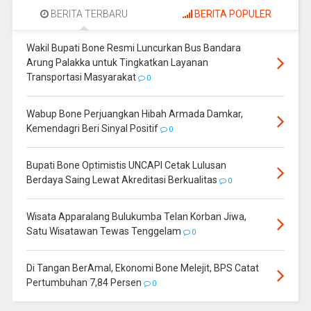
BERITA TERBARU
BERITA POPULER
Wakil Bupati Bone Resmi Luncurkan Bus Bandara
Arung Palakka untuk Tingkatkan Layanan
Transportasi Masyarakat
0
Wabup Bone Perjuangkan Hibah Armada Damkar,
Kemendagri Beri Sinyal Positif
0
Bupati Bone Optimistis UNCAPI Cetak Lulusan
Berdaya Saing Lewat Akreditasi Berkualitas
0
Wisata Apparalang Bulukumba Telan Korban Jiwa,
Satu Wisatawan Tewas Tenggelam
0
Di Tangan BerAmal, Ekonomi Bone Melejit, BPS Catat
Pertumbuhan 7,84 Persen
0