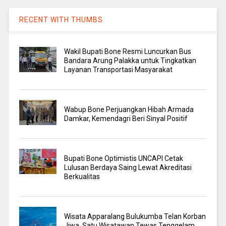
RECENT WITH THUMBS
Wakil Bupati Bone Resmi Luncurkan Bus
Bandara Arung Palakka untuk Tingkatkan
Layanan Transportasi Masyarakat
Wabup Bone Perjuangkan Hibah Armada
Damkar, Kemendagri Beri Sinyal Positif
Bupati Bone Optimistis UNCAPI Cetak
Lulusan Berdaya Saing Lewat Akreditasi
Berkualitas
Wisata Apparalang Bulukumba Telan Korban
Jiwa, Satu Wisatawan Tewas Tenggelam