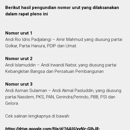
Berikut hasil pengundian nomor urut yang dilaksanakan
dalam rapat pleno ini
Nomor urut 1
Andi Rio Idris Padjalangi – Amir Mahmud yang diusung partai
Golkar, Partai Hanura, PDIP dan Umat.
Nomor urut 2
Andi Islamuddin – Andi Irwandi Natsir, yang diusung partai
Kebangkitan Bangsa dan Persatuan Pembangunan
Nomor urut 3
Andi Asman Sulaiman – Andi Akmal Pasluddin, yang diusung
partai Nasdem, PKS, PAN, Gerindra,Perindo, PBB, PSI dan
Gelora
Cek salinan lengkapnya di bawah:
https://drive.google.com/file/d/16AljUxyNz-GIhJ8-