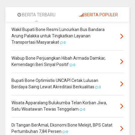
BERITA TERBARU
BERITA POPULER
Wakil Bupati Bone Resmi Luncurkan Bus Bandara
Arung Palakka untuk Tingkatkan Layanan
Transportasi Masyarakat
0
Wabup Bone Perjuangkan Hibah Armada Damkar,
Kemendagri Beri Sinyal Positif
0
Bupati Bone Optimistis UNCAPI Cetak Lulusan
Berdaya Saing Lewat Akreditasi Berkualitas
0
Wisata Apparalang Bulukumba Telan Korban Jiwa,
Satu Wisatawan Tewas Tenggelam
0
Di Tangan BerAmal, Ekonomi Bone Melejit, BPS Catat
Pertumbuhan 7,84 Persen
0