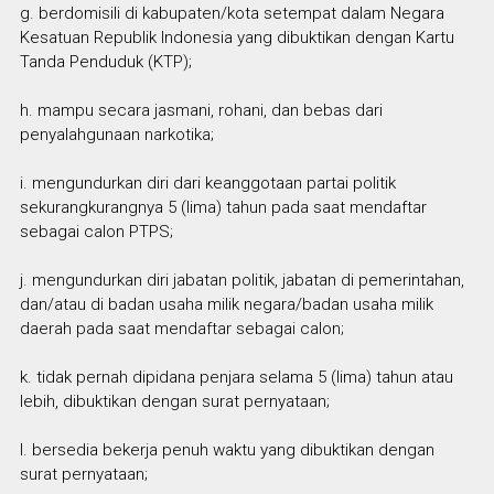
g. berdomisili di kabupaten/kota setempat dalam Negara
Kesatuan Republik Indonesia yang dibuktikan dengan Kartu
Tanda Penduduk (KTP);
h. mampu secara jasmani, rohani, dan bebas dari
penyalahgunaan narkotika;
i. mengundurkan diri dari keanggotaan partai politik
sekurangkurangnya 5 (lima) tahun pada saat mendaftar
sebagai calon PTPS;
j. mengundurkan diri jabatan politik, jabatan di pemerintahan,
dan/atau di badan usaha milik negara/badan usaha milik
daerah pada saat mendaftar sebagai calon;
k. tidak pernah dipidana penjara selama 5 (lima) tahun atau
lebih, dibuktikan dengan surat pernyataan;
l. bersedia bekerja penuh waktu yang dibuktikan dengan
surat pernyataan;