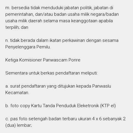
m. bersedia tidak menduduki jabatan politik, jabatan di
pemerintahan, dan/atau badan usaha milik negara/badan
usaha milik daerah selama masa keanggotaan apabila
terpilih; dan
n. tidak berada dalam ikatan perkawinan dengan sesama
Penyelenggara Pemilu.
Ketiga Komisioner Panwascam Ponre
Sementara untuk berkas pendaftaran meliputi:
a. surat pendaftaran yang ditujukan kepada Panwaslu
Kecamatan.
b. foto copy Kartu Tanda Penduduk Eleketronik (KTP el)
c. pas foto setengah badan terbaru ukuran 4 x 6 sebanyak 2
(dua) lembar;