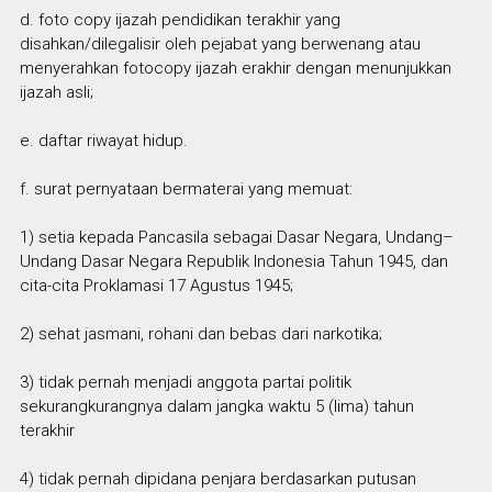
d. foto copy ijazah pendidikan terakhir yang
disahkan/dilegalisir oleh pejabat yang berwenang atau
menyerahkan fotocopy ijazah erakhir dengan menunjukkan
ijazah asli;
e. daftar riwayat hidup.
f. surat pernyataan bermaterai yang memuat:
1) setia kepada Pancasila sebagai Dasar Negara, Undang–
Undang Dasar Negara Republik Indonesia Tahun 1945, dan
cita-cita Proklamasi 17 Agustus 1945;
2) sehat jasmani, rohani dan bebas dari narkotika;
3) tidak pernah menjadi anggota partai politik
sekurangkurangnya dalam jangka waktu 5 (lima) tahun
terakhir
4) tidak pernah dipidana penjara berdasarkan putusan