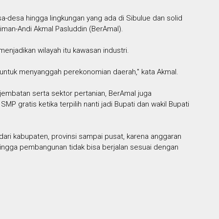
sa-desa hingga lingkungan yang ada di Sibulue dan solid
man-Andi Akmal Pasluddin (BerAmal).
menjadikan wilayah itu kawasan industri.
e untuk menyanggah perekonomian daerah," kata Akmal.
jembatan serta sektor pertanian, BerAmal juga
 gratis ketika terpilih nanti jadi Bupati dan wakil Bupati
ari kabupaten, provinsi sampai pusat, karena anggaran
hingga pembangunan tidak bisa berjalan sesuai dengan