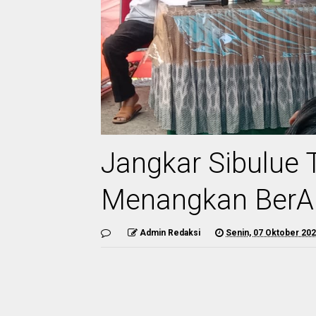
Jangkar Sibulue T
Menangkan BerA
Admin Redaksi
Senin, 07 Oktober 20