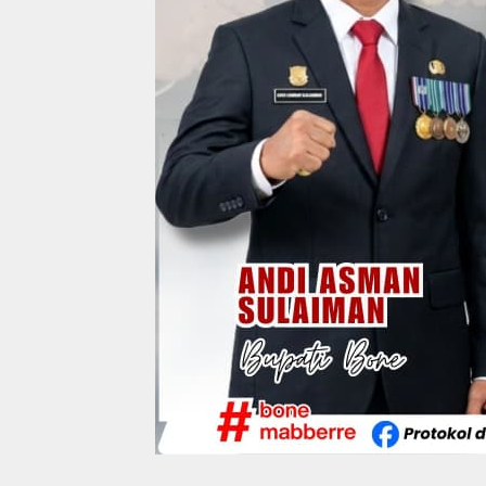
Wakil Bupati Bone
Resmi Luncurkan
Bus Bandara Arung