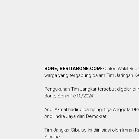
BONE, BERITABONE.COM--
Calon Wakil Bup
warga yang tergabung dalam Tim Jaringan Ke
Pengukuhan Tim Jangkar tersebut digelar di
Bone, Senin (7/10/2024).
Andi Akmal hadir didampingi tiga Anggota DP
Andi Indra Jaya dari Demokrat.
Tim Jangkar Sibulue ini diinisiasi oleh Imr
Sibulue.