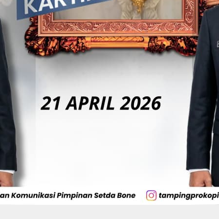
Bupati Bone
Wabup Bone
Optimistis UNCAPI