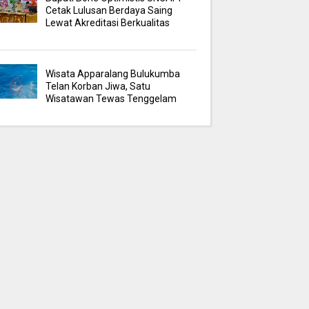
Cetak Lulusan Berdaya Saing
Lewat Akreditasi Berkualitas
Wisata Apparalang Bulukumba
Telan Korban Jiwa, Satu
Wisatawan Tewas Tenggelam