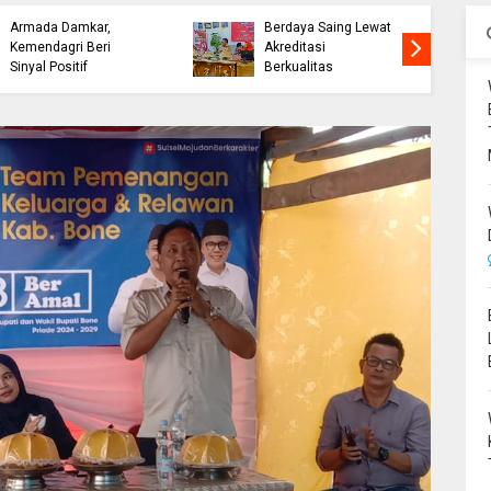
Perjuangkan Hibah
Cetak Lulusan
Armada Damkar,
Berdaya Saing Lewat
Kemendagri Beri
Akreditasi
Sinyal Positif
Berkualitas