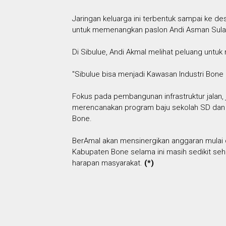
Jaringan keluarga ini terbentuk sampai ke de
untuk memenangkan paslon Andi Asman Sulai
Di Sibulue, Andi Akmal melihat peluang untuk 
"Sibulue bisa menjadi Kawasan Industri Bon
Fokus pada pembangunan infrastruktur jalan, 
merencanakan program baju sekolah SD dan SMP
Bone.
BerAmal akan mensinergikan anggaran mulai d
Kabupaten Bone selama ini masih sedikit se
harapan masyarakat.
(*)