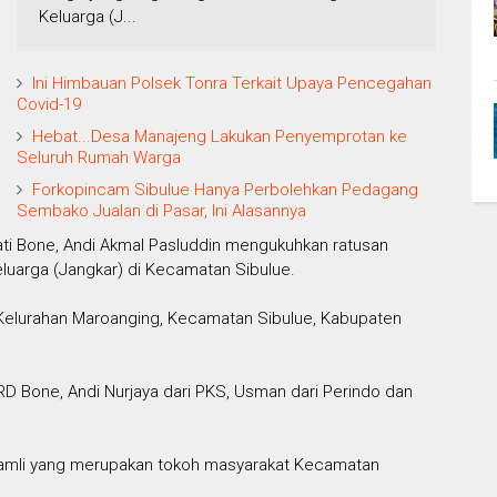
Keluarga (J...
Ini Himbauan Polsek Tonra Terkait Upaya Pencegahan
Covid-19
Hebat...Desa Manajeng Lakukan Penyemprotan ke
Seluruh Rumah Warga
Forkopincam Sibulue Hanya Perbolehkan Pedagang
Sembako Jualan di Pasar, Ini Alasannya
ati Bone, Andi Akmal Pasluddin mengukuhkan ratusan
luarga (Jangkar) di Kecamatan Sibulue.
 Kelurahan Maroanging, Kecamatan Sibulue, Kabupaten
RD Bone, Andi Nurjaya dari PKS, Usman dari Perindo dan
an Ramli yang merupakan tokoh masyarakat Kecamatan