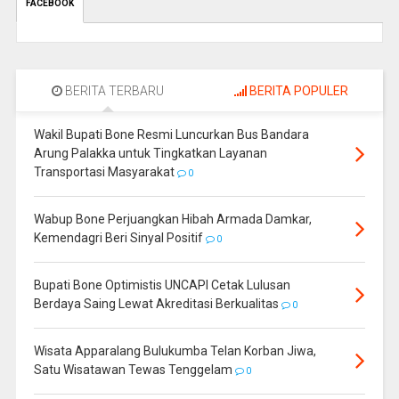
FACEBOOK
BERITA TERBARU
BERITA POPULER
Wakil Bupati Bone Resmi Luncurkan Bus Bandara
Arung Palakka untuk Tingkatkan Layanan
Transportasi Masyarakat
0
Wabup Bone Perjuangkan Hibah Armada Damkar,
Kemendagri Beri Sinyal Positif
0
Bupati Bone Optimistis UNCAPI Cetak Lulusan
Berdaya Saing Lewat Akreditasi Berkualitas
0
Wisata Apparalang Bulukumba Telan Korban Jiwa,
Satu Wisatawan Tewas Tenggelam
0