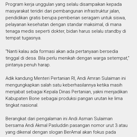
Program kerja unggulan yang selalu disampaikan kepada
masyarakat teridiri dari pembangunan infrastruktur jalan,
pendidikan gratis berupa pemberian seragam untuk siswa,
pelayanan kesehatan dengan standar maksimal, di mana
tenaga medis seperti dokter, bidan harus selalu standby di
tempat tugasnya.
"Nanti kalau ada formasi akan ada pertanyaan bersedia
tinggal di desa. Bila perlu menikah dengan warga setempat,"
pintanya penuh harap.
Adik kandung Menteri Pertanian RI, Andi Amran Sulaiman ini
mengungkapkan salah satu keberhasilannya ketika masih
menjabat sebagai Kepala Dinas Pertanian, yakni menjadikan
Kabupaten Bone sebagai produksi pangan urutan ke lima
tingkat nasional.
Berangkat dari pengalaman ini Andi Asman Sulaiman
bersama Andi Akmal Pasluddin pasangan nomor urut 3 atau
yang dikenal dengan slogan BerAmal akan fokus pada