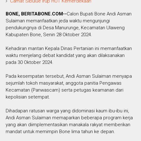
Camat Sibulue Irup HUT Kemerdekaan
BONE, BERITABONE.COM--
Calon Bupati Bone Andi Asman
Sulaiman memanfaatkan jeda waktu mengunjungi
pendukungnya di Desa Manurunge, Kecamatan Ulaweng
Kabupaten Bone, Senin 28 Oktober 2024.
Kehadiran mantan Kepala Dinas Pertanian ini memanfaatkan
waktu menjelang debat kandidat yang akan dilaksanakan
pada 30 Oktober 2024.
Pada kesempatan tersebut, Andi Asman Sulaiman menyapa
sejumlah tokoh masyarakat, anggota panitia Pengawas
Kecamatan (Panwascam) serta petugas keamanan dari
kepolisian setempat.
Dihadapan ratusan warga yang didominasi kaum ibu-ibu ini,
Andi Asman Sulaiman memaparkan beberapa program kerja
yang akan diimplementasikan manakala rakyat memberikan
mandat untuk memimpin Bone lima tahun ke depan.