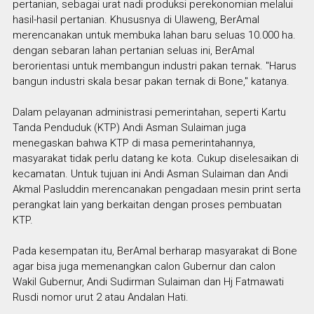
pertanian, sebagai urat nadi produksi perekonomian melalui
hasil-hasil pertanian. Khususnya di Ulaweng, BerAmal
merencanakan untuk membuka lahan baru seluas 10.000 ha.
dengan sebaran lahan pertanian seluas ini, BerAmal
berorientasi untuk membangun industri pakan ternak. "Harus
bangun industri skala besar pakan ternak di Bone," katanya.
Dalam pelayanan administrasi pemerintahan, seperti Kartu
Tanda Penduduk (KTP) Andi Asman Sulaiman juga
menegaskan bahwa KTP di masa pemerintahannya,
masyarakat tidak perlu datang ke kota. Cukup diselesaikan di
kecamatan. Untuk tujuan ini Andi Asman Sulaiman dan Andi
Akmal Pasluddin merencanakan pengadaan mesin print serta
perangkat lain yang berkaitan dengan proses pembuatan
KTP.
Pada kesempatan itu, BerAmal berharap masyarakat di Bone
agar bisa juga memenangkan calon Gubernur dan calon
Wakil Gubernur, Andi Sudirman Sulaiman dan Hj Fatmawati
Rusdi nomor urut 2 atau Andalan Hati.