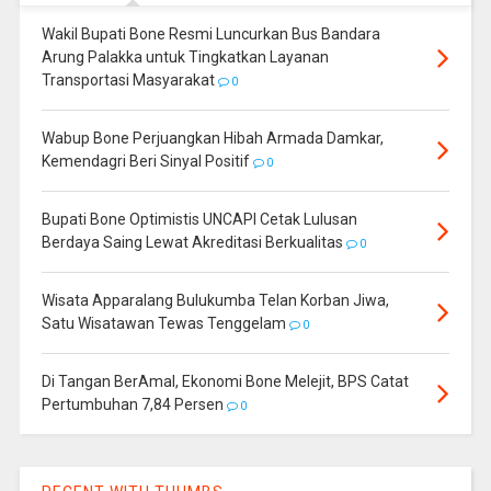
Wakil Bupati Bone Resmi Luncurkan Bus Bandara
Arung Palakka untuk Tingkatkan Layanan
Transportasi Masyarakat
0
Wabup Bone Perjuangkan Hibah Armada Damkar,
Kemendagri Beri Sinyal Positif
0
Bupati Bone Optimistis UNCAPI Cetak Lulusan
Berdaya Saing Lewat Akreditasi Berkualitas
0
Wisata Apparalang Bulukumba Telan Korban Jiwa,
Satu Wisatawan Tewas Tenggelam
0
Di Tangan BerAmal, Ekonomi Bone Melejit, BPS Catat
Pertumbuhan 7,84 Persen
0