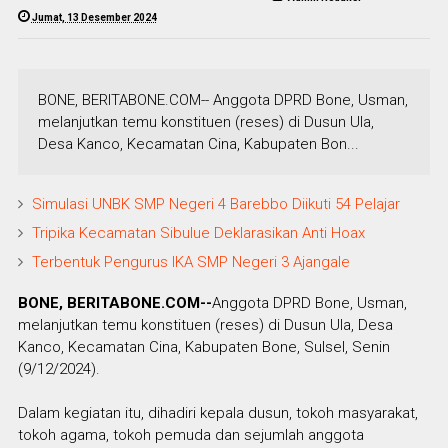
Jumat, 13 Desember 2024
BONE, BERITABONE.COM-- Anggota DPRD Bone, Usman,
melanjutkan temu konstituen (reses) di Dusun Ula,
Desa Kanco, Kecamatan Cina, Kabupaten Bon...
Simulasi UNBK SMP Negeri 4 Barebbo Diikuti 54 Pelajar
Tripika Kecamatan Sibulue Deklarasikan Anti Hoax
Terbentuk Pengurus IKA SMP Negeri 3 Ajangale
BONE, BERITABONE.COM--
Anggota DPRD Bone, Usman,
melanjutkan temu konstituen (reses) di Dusun Ula, Desa
Kanco, Kecamatan Cina, Kabupaten Bone, Sulsel, Senin
(9/12/2024).
Dalam kegiatan itu, dihadiri kepala dusun, tokoh masyarakat,
tokoh agama, tokoh pemuda dan sejumlah anggota