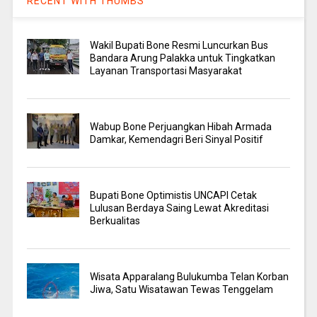
RECENT WITH THUMBS
Wakil Bupati Bone Resmi Luncurkan Bus
Bandara Arung Palakka untuk Tingkatkan
Layanan Transportasi Masyarakat
Wabup Bone Perjuangkan Hibah Armada
Damkar, Kemendagri Beri Sinyal Positif
Bupati Bone Optimistis UNCAPI Cetak
Lulusan Berdaya Saing Lewat Akreditasi
Berkualitas
Wisata Apparalang Bulukumba Telan Korban
Jiwa, Satu Wisatawan Tewas Tenggelam