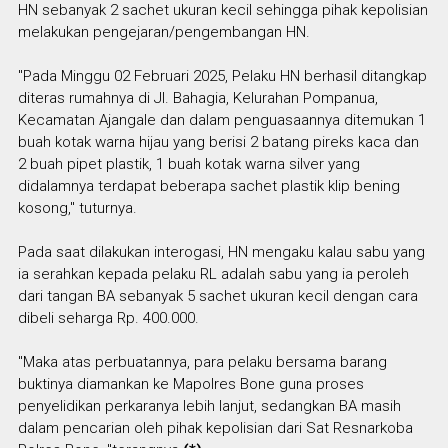
HN sebanyak 2 sachet ukuran kecil sehingga pihak kepolisian
melakukan pengejaran/pengembangan HN.
"Pada Minggu 02 Februari 2025, Pelaku HN berhasil ditangkap
diteras rumahnya di Jl. Bahagia, Kelurahan Pompanua,
Kecamatan Ajangale dan dalam penguasaannya ditemukan 1
buah kotak warna hijau yang berisi 2 batang pireks kaca dan
2 buah pipet plastik, 1 buah kotak warna silver yang
didalamnya terdapat beberapa sachet plastik klip bening
kosong," tuturnya.
Pada saat dilakukan interogasi, HN mengaku kalau sabu yang
ia serahkan kepada pelaku RL adalah sabu yang ia peroleh
dari tangan BA sebanyak 5 sachet ukuran kecil dengan cara
dibeli seharga Rp. 400.000.
"Maka atas perbuatannya, para pelaku bersama barang
buktinya diamankan ke Mapolres Bone guna proses
penyelidikan perkaranya lebih lanjut, sedangkan BA masih
dalam pencarian oleh pihak kepolisian dari Sat Resnarkoba