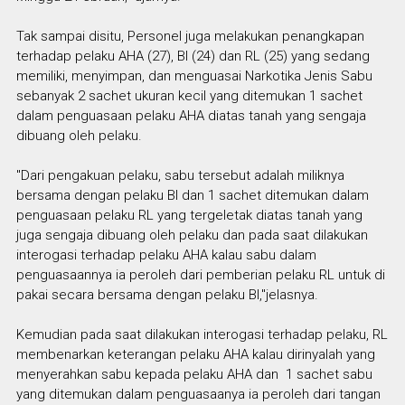
Tak sampai disitu, Personel juga melakukan penangkapan
terhadap pelaku AHA (27), BI (24) dan RL (25) yang sedang
memiliki, menyimpan, dan menguasai Narkotika Jenis Sabu
sebanyak 2 sachet ukuran kecil yang ditemukan 1 sachet
dalam penguasaan pelaku AHA diatas tanah yang sengaja
dibuang oleh pelaku.
"Dari pengakuan pelaku, sabu tersebut adalah miliknya
bersama dengan pelaku BI dan 1 sachet ditemukan dalam
penguasaan pelaku RL yang tergeletak diatas tanah yang
juga sengaja dibuang oleh pelaku dan pada saat dilakukan
interogasi terhadap pelaku AHA kalau sabu dalam
penguasaannya ia peroleh dari pemberian pelaku RL untuk di
pakai secara bersama dengan pelaku BI,"jelasnya.
Kemudian pada saat dilakukan interogasi terhadap pelaku, RL
membenarkan keterangan pelaku AHA kalau dirinyalah yang
menyerahkan sabu kepada pelaku AHA dan 1 sachet sabu
yang ditemukan dalam penguasaanya ia peroleh dari tangan