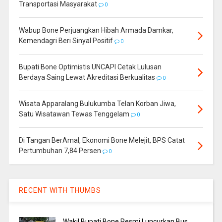
Transportasi Masyarakat
0
Wabup Bone Perjuangkan Hibah Armada Damkar,
Kemendagri Beri Sinyal Positif
0
Bupati Bone Optimistis UNCAPI Cetak Lulusan
Berdaya Saing Lewat Akreditasi Berkualitas
0
Wisata Apparalang Bulukumba Telan Korban Jiwa,
Satu Wisatawan Tewas Tenggelam
0
Di Tangan BerAmal, Ekonomi Bone Melejit, BPS Catat
Pertumbuhan 7,84 Persen
0
RECENT WITH THUMBS
Wakil Bupati Bone Resmi Luncurkan Bus