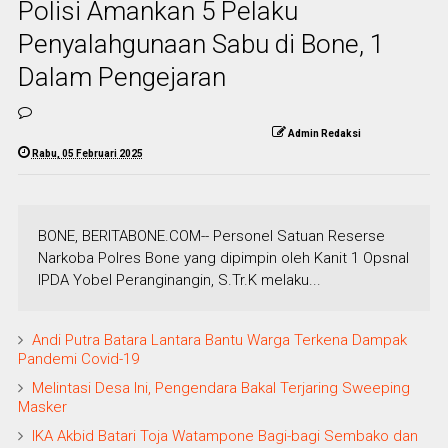
Polisi Amankan 5 Pelaku
Penyalahgunaan Sabu di Bone, 1
Dalam Pengejaran
Admin Redaksi
Rabu, 05 Februari 2025
BONE, BERITABONE.COM-- Personel Satuan Reserse
Narkoba Polres Bone yang dipimpin oleh Kanit 1 Opsnal
IPDA Yobel Peranginangin, S.Tr.K melaku...
Andi Putra Batara Lantara Bantu Warga Terkena Dampak
Pandemi Covid-19
Melintasi Desa Ini, Pengendara Bakal Terjaring Sweeping
Masker
IKA Akbid Batari Toja Watampone Bagi-bagi Sembako dan