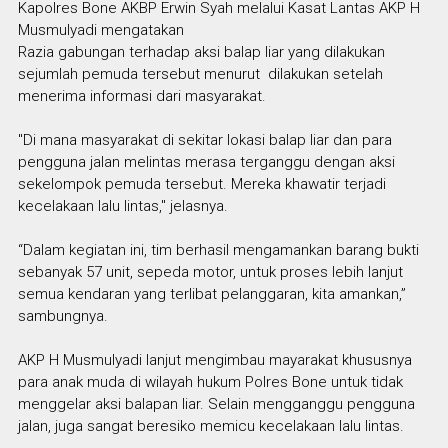
Kapolres Bone AKBP Erwin Syah melalui Kasat Lantas AKP H
Musmulyadi mengatakan
Razia gabungan terhadap aksi balap liar yang dilakukan
sejumlah pemuda tersebut menurut dilakukan setelah
menerima informasi dari masyarakat.
"Di mana masyarakat di sekitar lokasi balap liar dan para
pengguna jalan melintas merasa terganggu dengan aksi
sekelompok pemuda tersebut. Mereka khawatir terjadi
kecelakaan lalu lintas," jelasnya.
“Dalam kegiatan ini, tim berhasil mengamankan barang bukti
sebanyak 57 unit, sepeda motor, untuk proses lebih lanjut
semua kendaran yang terlibat pelanggaran, kita amankan,”
sambungnya.
AKP H Musmulyadi lanjut mengimbau mayarakat khususnya
para anak muda di wilayah hukum Polres Bone untuk tidak
menggelar aksi balapan liar. Selain mengganggu pengguna
jalan, juga sangat beresiko memicu kecelakaan lalu lintas.