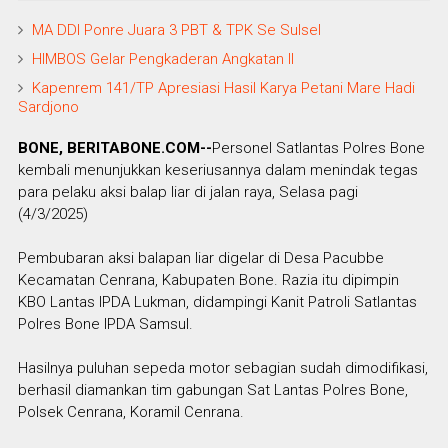
MA DDI Ponre Juara 3 PBT & TPK Se Sulsel
HIMBOS Gelar Pengkaderan Angkatan II
Kapenrem 141/TP Apresiasi Hasil Karya Petani Mare Hadi
Sardjono
BONE, BERITABONE.COM--
Personel Satlantas Polres Bone
kembali menunjukkan keseriusannya dalam menindak tegas
para pelaku aksi balap liar di jalan raya, Selasa pagi
(4/3/2025)
Pembubaran aksi balapan liar digelar di Desa Pacubbe
Kecamatan Cenrana, Kabupaten Bone. Razia itu dipimpin
KBO Lantas IPDA Lukman, didampingi Kanit Patroli Satlantas
Polres Bone IPDA Samsul.
Hasilnya puluhan sepeda motor sebagian sudah dimodifikasi,
berhasil diamankan tim gabungan Sat Lantas Polres Bone,
Polsek Cenrana, Koramil Cenrana.