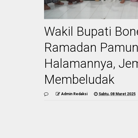
Wakil Bupati Bon
Ramadan Pamun
Halamannya, Je
Membeludak
Admin Redaksi
Sabtu, 08 Maret 2025