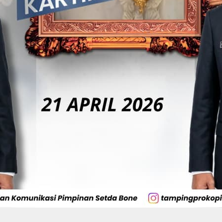
Di Tangan BerAmal,