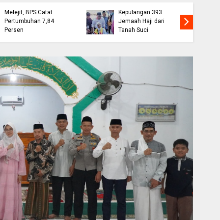
Ekonomi Bone
Wabup Bone Sambut
Melejit, BPS Catat
Kepulangan 393
Pertumbuhan 7,84
Jemaah Haji dari
Persen
Tanah Suci