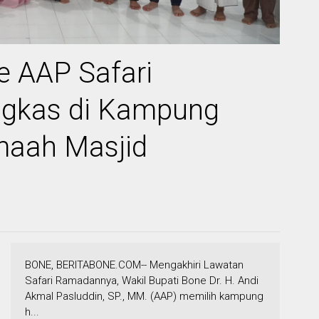
e AAP Safari
gkas di Kampung
maah Masjid
BONE, BERITABONE.COM-- Mengakhiri Lawatan
Safari Ramadannya, Wakil Bupati Bone Dr. H. Andi
Akmal Pasluddin, SP., MM. (AAP) memilih kampung
h...