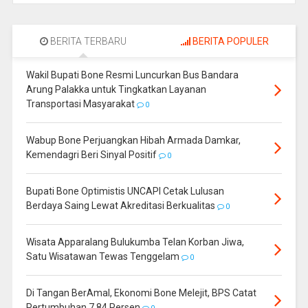
BERITA TERBARU
BERITA POPULER
Wakil Bupati Bone Resmi Luncurkan Bus Bandara
Arung Palakka untuk Tingkatkan Layanan
Transportasi Masyarakat
0
Wabup Bone Perjuangkan Hibah Armada Damkar,
Kemendagri Beri Sinyal Positif
0
Bupati Bone Optimistis UNCAPI Cetak Lulusan
Berdaya Saing Lewat Akreditasi Berkualitas
0
Wisata Apparalang Bulukumba Telan Korban Jiwa,
Satu Wisatawan Tewas Tenggelam
0
Di Tangan BerAmal, Ekonomi Bone Melejit, BPS Catat
Pertumbuhan 7,84 Persen