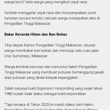
warga kecil," kata warga yang mengikuti unjuk rasa.
Setelah menggelar unjuk rasa dan menyampaikan surat
tuntutan secara tertulis, ratusan warga melanjutkan aksi di
Pengadilan Tinggi Makassar.
Bakar Keranda Hitam dan Ban Bekas
Tiba depan Kantor Pengadilan Tinggi Makassar, ratusan
warga membakar ban bekas dan menutup satu ruas jalan
Urip Sumoharjo, Makassar.
Warga kembali berorasi dan menuntut hakim Pengadilan
Tinggi Makassar yang membuat putusan bertanggung jawab
atas putusan yang dinilai banyak kejanggalan.
Salah satunya bukti Eigendom Verponding yang sejak tahun
1980 sudah tidak diakui sebagai bukti kepemilikan.
"Tapi kenapa di Tahun 2025 ini masih diakui oleh hakim
Pengadilan Tinggi," kata Sadaruddin, Ketua Forum Warga.