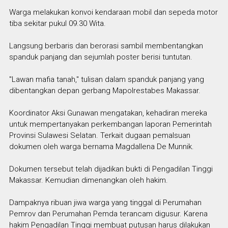
Warga melakukan konvoi kendaraan mobil dan sepeda motor
tiba sekitar pukul 09.30 Wita.
Langsung berbaris dan berorasi sambil membentangkan
spanduk panjang dan sejumlah poster berisi tuntutan.
"Lawan mafia tanah," tulisan dalam spanduk panjang yang
dibentangkan depan gerbang Mapolrestabes Makassar.
Koordinator Aksi Gunawan mengatakan, kehadiran mereka
untuk mempertanyakan perkembangan laporan Pemerintah
Provinsi Sulawesi Selatan. Terkait dugaan pemalsuan
dokumen oleh warga bernama Magdallena De Munnik.
Dokumen tersebut telah dijadikan bukti di Pengadilan Tinggi
Makassar. Kemudian dimenangkan oleh hakim.
Dampaknya ribuan jiwa warga yang tinggal di Perumahan
Pemrov dan Perumahan Pemda terancam digusur. Karena
hakim Pengadilan Tinggi membuat putusan harus dilakukan