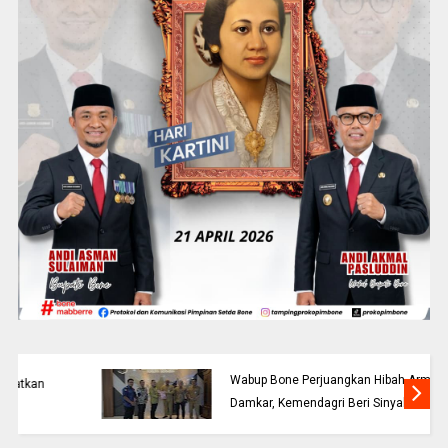
Wabup Bone Perjuangkan Hibah Armada
Damkar, Kemendagri Beri Sinyal Positif