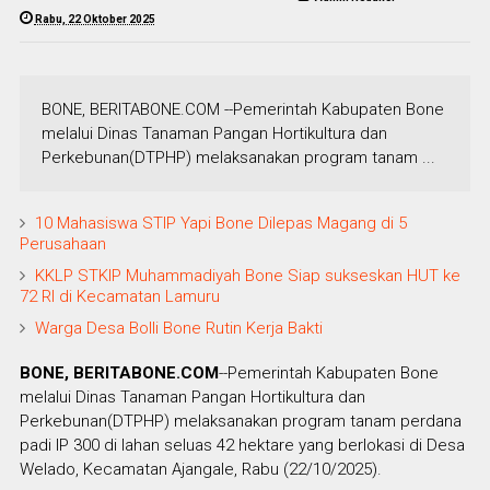
Rabu, 22 Oktober 2025
BONE, BERITABONE.COM --Pemerintah Kabupaten Bone
melalui Dinas Tanaman Pangan Hortikultura dan
Perkebunan(DTPHP) melaksanakan program tanam ...
10 Mahasiswa STIP Yapi Bone Dilepas Magang di 5
Perusahaan
KKLP STKIP Muhammadiyah Bone Siap sukseskan HUT ke
72 RI di Kecamatan Lamuru
Warga Desa Bolli Bone Rutin Kerja Bakti
BONE, BERITABONE.COM
--Pemerintah Kabupaten Bone
melalui Dinas Tanaman Pangan Hortikultura dan
Perkebunan(DTPHP) melaksanakan program tanam perdana
padi IP 300 di lahan seluas 42 hektare yang berlokasi di Desa
Welado, Kecamatan Ajangale, Rabu (22/10/2025).