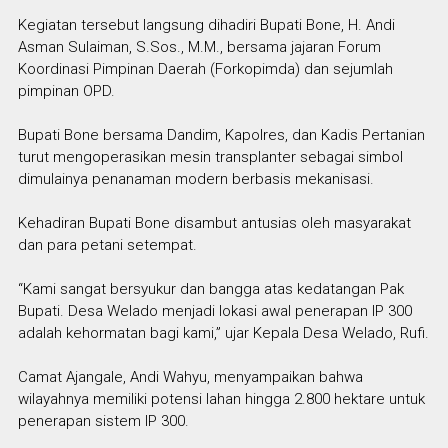
Kegiatan tersebut langsung dihadiri Bupati Bone, H. Andi
Asman Sulaiman, S.Sos., M.M., bersama jajaran Forum
Koordinasi Pimpinan Daerah (Forkopimda) dan sejumlah
pimpinan OPD.
Bupati Bone bersama Dandim, Kapolres, dan Kadis Pertanian
turut mengoperasikan mesin transplanter sebagai simbol
dimulainya penanaman modern berbasis mekanisasi.
Kehadiran Bupati Bone disambut antusias oleh masyarakat
dan para petani setempat.
“Kami sangat bersyukur dan bangga atas kedatangan Pak
Bupati. Desa Welado menjadi lokasi awal penerapan IP 300
adalah kehormatan bagi kami,” ujar Kepala Desa Welado, Rufi.
Camat Ajangale, Andi Wahyu, menyampaikan bahwa
wilayahnya memiliki potensi lahan hingga 2.800 hektare untuk
penerapan sistem IP 300.